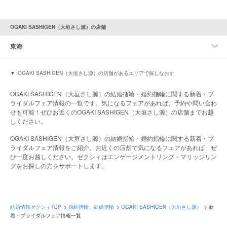
OGAKI SASHIGEN（大垣さし源）の店舗
東海
OGAKI SASHIGEN（大垣さし源）の店舗があるエリアで探しなおす
OGAKI SASHIGEN（大垣さし源）の結婚指輪・婚約指輪に関する新着・ブ
ライダルフェア情報の一覧です。気になるフェアがあれば、予約や問い合わ
せも可能！ぜひお近くのOGAKI SASHIGEN（大垣さし源）の店舗までお越
しください。
OGAKI SASHIGEN（大垣さし源）の結婚指輪・婚約指輪に関する新着・ブ
ライダルフェア情報をご紹介。お近くの店舗で気になるフェアがあれば、ぜ
ひ一度お越しください。ゼクシィはエンゲージメントリング・マリッジリン
グをお探しの方をサポートします。
結婚情報ゼクシィTOP
婚約指輪、結婚指輪
OGAKI SASHIGEN（大垣さし源）
新
着・ブライダルフェア情報一覧