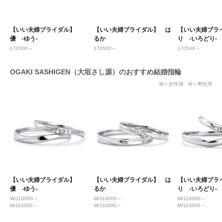
【いい夫婦ブライダル】
【いい夫婦ブライダル】 は
【いい夫婦ブラ
優 -ゆう-
るか
り -いろどり-
170500～
170500～
170500～
OGAKI SASHIGEN（大垣さし源）のおすすめ結婚指輪
W＝女性用 M＝男性用
【いい夫婦ブライダル】
【いい夫婦ブライダル】 は
【いい夫婦ブラ
優 -ゆう-
るか
り -いろどり-
W/110000～
W/110000～
W/110000～
M/110000～
M/110000～
M/110000～