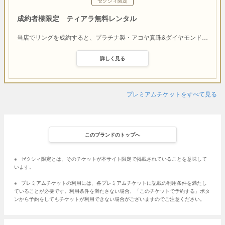
ゼクシィ限定
成約者様限定 ティアラ無料レンタル
当店でリングを成約すると、プラチナ製・アコヤ真珠&ダイヤモンド
…
詳しく見る
プレミアムチケットをすべて見る
このブランドのトップへ
※
ゼクシィ限定とは、そのチケットが本サイト限定で掲載されていることを意味して
います。
※
プレミアムチケットの利用には、各プレミアムチケットに記載の利用条件を満たし
ていることが必要です。利用条件を満たさない場合、「このチケットで予約する」ボタ
ンから予約をしてもチケットが利用できない場合がございますのでご注意ください。