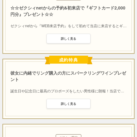
☆☆ゼクシィnetからの予約&初来店で『ギフトカード2,000
円分』プレゼント☆☆
ゼクシィnetから『WEB来店予約』をして初めて当店に来店するとギ
…
詳しく見る
成約特典
彼女に内緒でリング購入の方にスパークリングワインプレゼ
ント
誕生日や記念日に最高のプロポーズをしたい男性様に朗報！当店で
…
詳しく見る