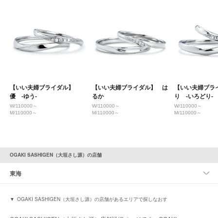
【いい夫婦ブライダル】
【いい夫婦ブライダル】 は
【いい夫婦ブラ
優 -ゆう-
るか
り -いろどり-
W/110000～
W/110000～
W/110000～
M/110000～
M/110000～
M/110000～
OGAKI SASHIGEN（大垣さし源）の店舗
東海
OGAKI SASHIGEN（大垣さし源）の店舗があるエリアで探しなおす