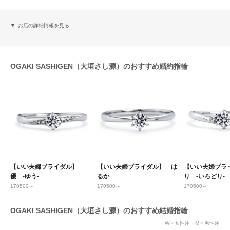
お店の詳細情報を見る
OGAKI SASHIGEN（大垣さし源）のおすすめ婚約指輪
【いい夫婦ブライダル】
【いい夫婦ブライダル】 は
【いい夫婦ブラ
優 -ゆう-
るか
り -いろどり-
170500～
170500～
170500～
OGAKI SASHIGEN（大垣さし源）のおすすめ結婚指輪
W＝女性用 M＝男性用