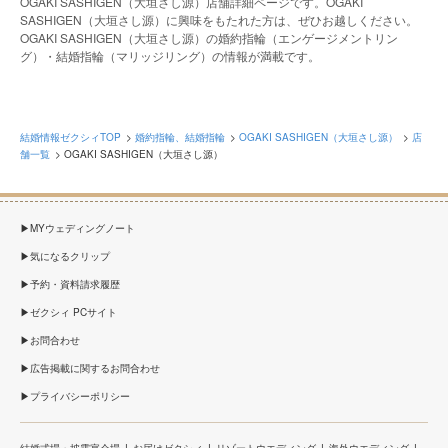
OGAKI SASHIGEN（大垣さし源）店舗詳細ページです。OGAKI
SASHIGEN（大垣さし源）に興味をもたれた方は、ぜひお越しください。
OGAKI SASHIGEN（大垣さし源）の婚約指輪（エンゲージメントリン
グ）・結婚指輪（マリッジリング）の情報が満載です。
結婚情報ゼクシィTOP
婚約指輪、結婚指輪
OGAKI SASHIGEN（大垣さし源）
店
舗一覧
OGAKI SASHIGEN（大垣さし源）
MYウェディングノート
気になるクリップ
予約・資料請求履歴
ゼクシィ PCサイト
お問合わせ
広告掲載に関するお問合わせ
プライバシーポリシー