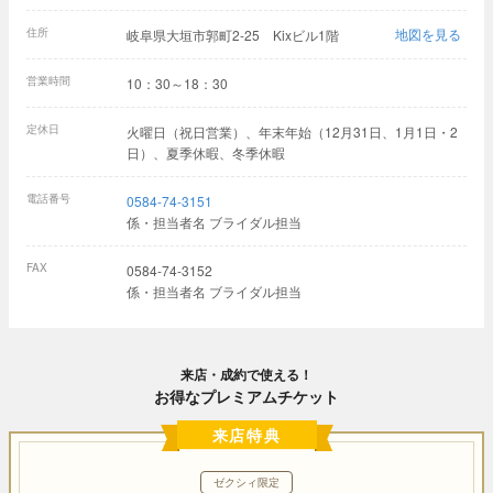
住所
地図を見る
岐阜県大垣市郭町2-25 Kixビル1階
営業時間
10：30～18：30
定休日
火曜日（祝日営業）、年末年始（12月31日、1月1日・2
日）、夏季休暇、冬季休暇
電話番号
0584-74-3151
係・担当者名 ブライダル担当
FAX
0584-74-3152
係・担当者名 ブライダル担当
来店・成約で使える！
お得なプレミアムチケット
来店特典
ゼクシィ限定