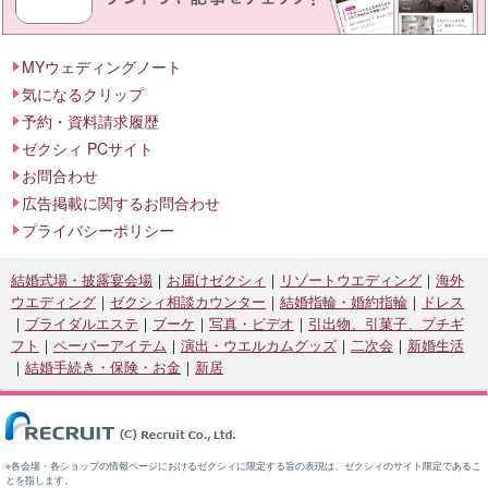
MYウェディングノート
気になるクリップ
予約・資料請求履歴
ゼクシィ PCサイト
お問合わせ
広告掲載に関するお問合わせ
プライバシーポリシー
結婚式場・披露宴会場
お届けゼクシィ
リゾートウエディング
海外
ウエディング
ゼクシィ相談カウンター
結婚指輪・婚約指輪
ドレス
ブライダルエステ
ブーケ
写真・ビデオ
引出物、引菓子、プチギ
フト
ペーパーアイテム
演出・ウエルカムグッズ
二次会
新婚生活
結婚手続き・保険・お金
新居
※各会場・各ショップの情報ページにおけるゼクシィに限定する旨の表現は、ゼクシィのサイト限定であるこ
とを指します。