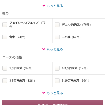
もっと見る
部位
フェイシャル(フェイス)
（77
デコルテ(胸元)
（76件）
件）
背中
（74件）
二の腕
（67件）
もっと見る
コースの価格
1万円未満
（32件）
1-3万円未満
（17件）
3-5万円未満
（12件）
5-10万円未満
（16件）
もっと見る