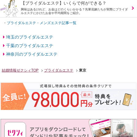
【ブライダルエステ】いくらで何ができる？
興味はあるけれど、お金はどのくらいかかる？先輩花嫁たちが実際にブライダ
ルエステにかけたお金や平均期間をご紹介。
・
ブライダルエステ・メンズエステ記事一覧
埼玉のブライダルエステ
千葉のブライダルエステ
神奈川のブライダルエステ
結婚情報ゼクシィTOP
ブライダルエステ
東京