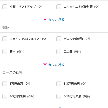
小顔・リフトアップ
（0件）
ニキビ・ニキビ跡対策
（0件）
もっと見る
部位
フェイシャル(フェイス)
（0件）
デコルテ(胸元)
（0件）
背中
（0件）
二の腕
（0件）
もっと見る
コースの価格
1万円未満
（0件）
1-3万円未満
（0件）
3-5万円未満
（0件）
5-10万円未満
（0件）