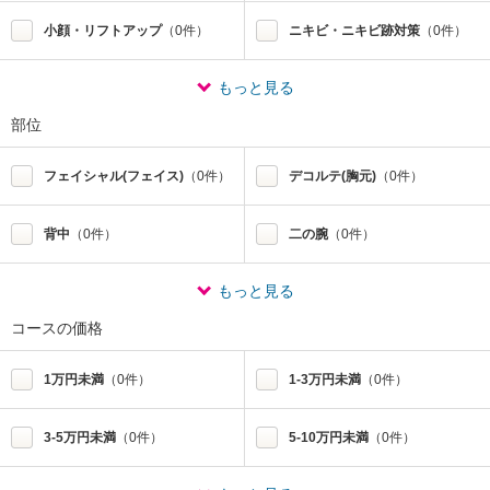
小顔・リフトアップ
（0件）
ニキビ・ニキビ跡対策
（0件）
もっと見る
部位
フェイシャル(フェイス)
（0件）
デコルテ(胸元)
（0件）
背中
（0件）
二の腕
（0件）
もっと見る
コースの価格
1万円未満
（0件）
1-3万円未満
（0件）
3-5万円未満
（0件）
5-10万円未満
（0件）