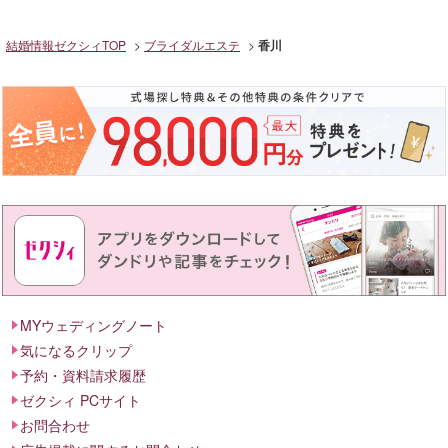
結婚情報ゼクシィTOP
ブライダルエステ
香川
MYウェディングノート
気になるクリップ
予約・資料請求履歴
ゼクシィ PCサイト
お問合わせ