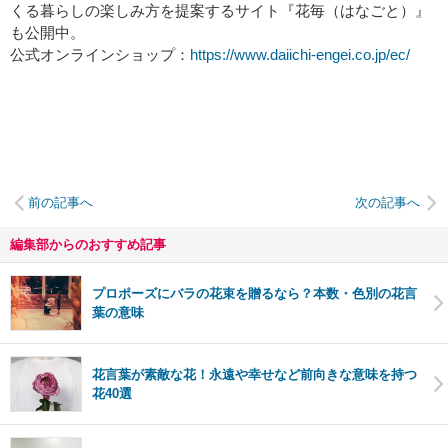
くる暮らしの楽しみ方を提案するサイト『花毎（はなごと）』
も公開中。
公式オンラインショップ：
https://www.daiichi-engei.co.jp/ec/
前の記事へ
次の記事へ
編集部からのおすすめ記事
プロポーズにバラの花束を贈るなら？本数・色別の花言
葉の意味
花言葉が素敵な花！永遠や幸せなど前向きな意味を持つ
花40選