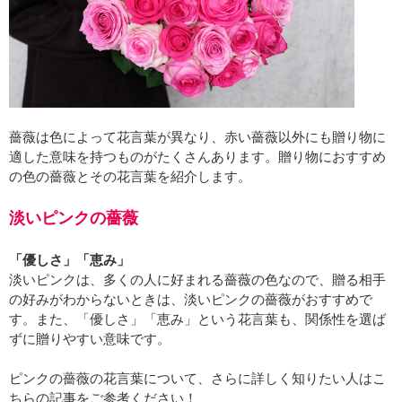
薔薇は色によって花言葉が異なり、赤い薔薇以外にも贈り物に
適した意味を持つものがたくさんあります。贈り物におすすめ
の色の薔薇とその花言葉を紹介します。
淡いピンクの薔薇
「優しさ」「恵み」
淡いピンクは、多くの人に好まれる薔薇の色なので、贈る相手
の好みがわからないときは、淡いピンクの薔薇がおすすめで
す。また、「優しさ」「恵み」という花言葉も、関係性を選ば
ずに贈りやすい意味です。
ピンクの薔薇の花言葉について、さらに詳しく知りたい人はこ
ちらの記事をご参考ください！