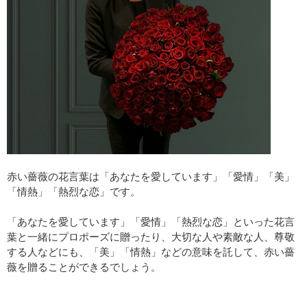
赤い薔薇の花言葉は「あなたを愛しています」「愛情」「美」
「情熱」「熱烈な恋」です。
「あなたを愛しています」「愛情」「熱烈な恋」といった花言
葉と一緒にプロポーズに贈ったり、大切な人や素敵な人、尊敬
する人などにも、「美」「情熱」などの意味を託して、赤い薔
薇を贈ることができるでしょう。