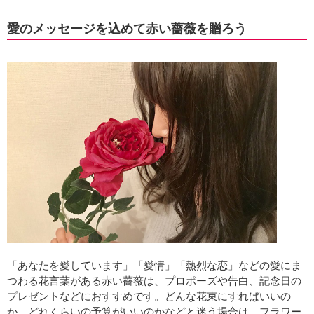
愛のメッセージを込めて赤い薔薇を贈ろう
「あなたを愛しています」「愛情」「熱烈な恋」などの愛にま
つわる花言葉がある赤い薔薇は、プロポーズや告白、記念日の
プレゼントなどにおすすめです。どんな花束にすればいいの
か、どれくらいの予算がいいのかなどと迷う場合は、フラワー