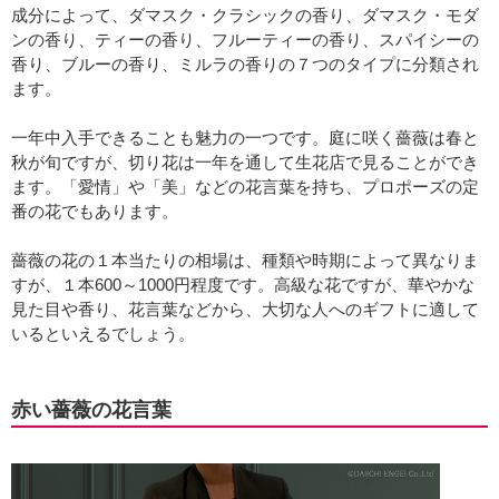
成分によって、ダマスク・クラシックの香り、ダマスク・モダ
ンの香り、ティーの香り、フルーティーの香り、スパイシーの
香り、ブルーの香り、ミルラの香りの７つのタイプに分類され
ます。
一年中入手できることも魅力の一つです。庭に咲く薔薇は春と
秋が旬ですが、切り花は一年を通して生花店で見ることができ
ます。「愛情」や「美」などの花言葉を持ち、プロポーズの定
番の花でもあります。
薔薇の花の１本当たりの相場は、種類や時期によって異なりま
すが、１本600～1000円程度です。高級な花ですが、華やかな
見た目や香り、花言葉などから、大切な人へのギフトに適して
いるといえるでしょう。
赤い薔薇の花言葉