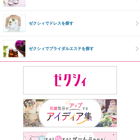
ゼクシィでドレスを探す
ゼクシィでブライダルエステを探す