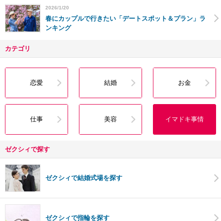
2026/1/20
春にカップルで行きたい「デートスポット＆プラン」ラ
ンキング
カテゴリ
恋愛
結婚
お金
仕事
美容
イマドキ事情
ゼクシィで探す
ゼクシィで結婚式場を探す
ゼクシィで指輪を探す