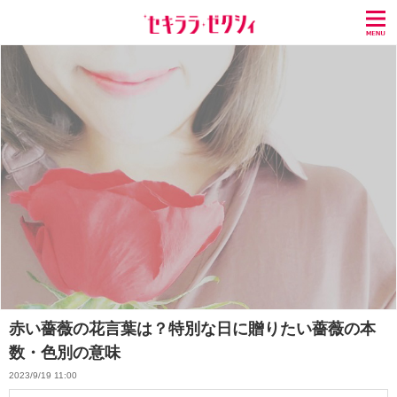
赤い薔薇の花言葉は？特別な日に贈りたい薔薇の本
数・色別の意味
2023/9/19 11:00