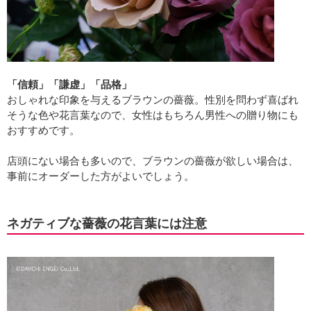
「信頼」「謙虚」「品格」
おしゃれな印象を与えるブラウンの薔薇。性別を問わず喜ばれ
そうな色や花言葉なので、女性はもちろん男性への贈り物にも
おすすめです。
店頭にない場合も多いので、ブラウンの薔薇が欲しい場合は、
事前にオーダーした方がよいでしょう。
ネガティブな薔薇の花言葉には注意