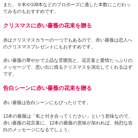
また、９本や108本などのプロポーズに適した本数にこだわっ
てみるのもおすすめです。
クリスマスに赤い薔薇の花束を贈る
赤はクリスマスカラーの一つでもあるので、赤い薔薇は恋人へ
のクリスマスプレゼントにもおすすめです。
赤い薔薇の華やかで上品な雰囲気と、花言葉と愛情たっぷりの
メッセージで、思い出に残るクリスマスを演出してくれるはず
です。
告白シーンに赤い薔薇の花束を贈る
赤い薔薇は告白シーンにもぴったりです。
12本の薔薇は「私と付き合ってください」という意味なので、
赤い薔薇の花言葉に、12本の薔薇の意味が加われば、熱烈な告
白のメッセージになるでしょう。