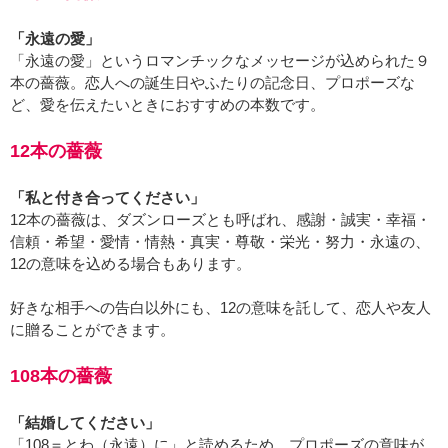
「永遠の愛」
「永遠の愛」というロマンチックなメッセージが込められた９
本の薔薇。恋人への誕生日やふたりの記念日、プロポーズな
ど、愛を伝えたいときにおすすめの本数です。
12本の薔薇
「私と付き合ってください」
12本の薔薇は、ダズンローズとも呼ばれ、感謝・誠実・幸福・
信頼・希望・愛情・情熱・真実・尊敬・栄光・努力・永遠の、
12の意味を込める場合もあります。
好きな相手への告白以外にも、12の意味を託して、恋人や友人
に贈ることができます。
108本の薔薇
「結婚してください」
「108＝とわ（永遠）に」と読めるため、プロポーズの意味が