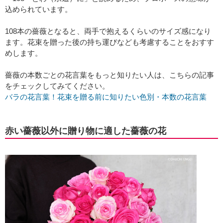
込められています。
108本の薔薇となると、両手で抱えるくらいのサイズ感になり
ます。花束を贈った後の持ち運びなども考慮することをおすす
めします。
薔薇の本数ごとの花言葉をもっと知りたい人は、こちらの記事
をチェックしてみてください。
バラの花言葉！花束を贈る前に知りたい色別・本数の花言葉
赤い薔薇以外に贈り物に適した薔薇の花