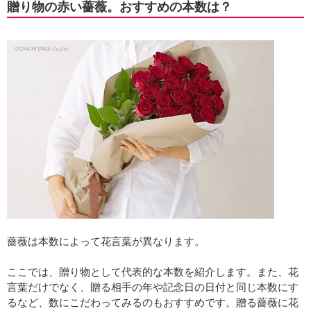
贈り物の赤い薔薇。おすすめの本数は？
薔薇は本数によって花言葉が異なります。
ここでは、贈り物として代表的な本数を紹介します。また、花
言葉だけでなく、贈る相手の年や記念日の日付と同じ本数にす
るなど、数にこだわってみるのもおすすめです。贈る薔薇に花