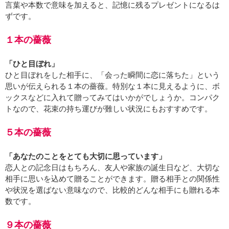
言葉や本数で意味を加えると、記憶に残るプレゼントになるは
ずです。
１本の薔薇
「ひと目ぼれ」
ひと目ぼれをした相手に、「会った瞬間に恋に落ちた」という
思いが伝えられる１本の薔薇。特別な１本に見えるように、ボ
ックスなどに入れて贈ってみてはいかがでしょうか。コンパク
トなので、花束の持ち運びが難しい状況にもおすすめです。
５本の薔薇
「あなたのことをとても大切に思っています」
恋人との記念日はもちろん、友人や家族の誕生日など、大切な
相手に思いを込めて贈ることができます。贈る相手との関係性
や状況を選ばない意味なので、比較的どんな相手にも贈れる本
数です。
９本の薔薇