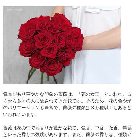
気品があり華やかな印象の薔薇は、「花の女王」といわれ、古
くから多くの人に愛されてきた花です。そのため、花の色や形
のバリエーションも豊富で、薔薇の種類は３万種以上もあると
いわれています。
薔薇は花の中でも香りが豊かな花で、強香、中香、微香、無香
といった香りの強度があります。また、薔薇の香りは、種類や