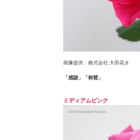
画像提供：株式会社 大田花き
「感謝」「称賛」
ミディアムピンク