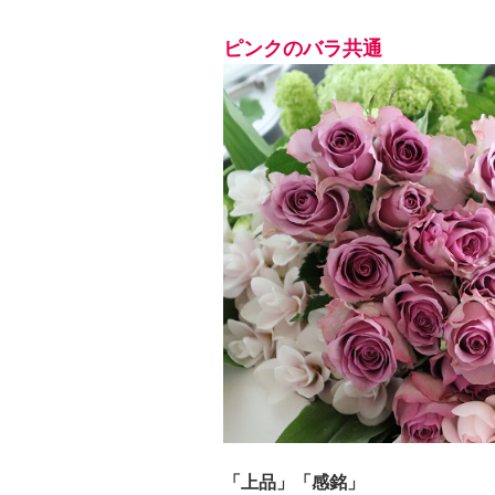
ピンクのバラ共通
「上品」「感銘」