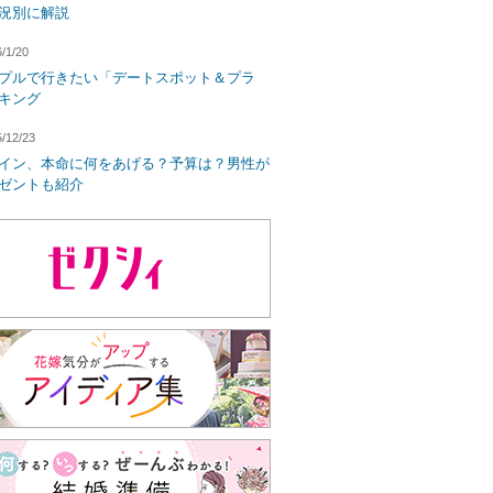
況別に解説
/1/20
プルで行きたい「デートスポット＆プラ
キング
/12/23
イン、本命に何をあげる？予算は？男性が
ゼントも紹介