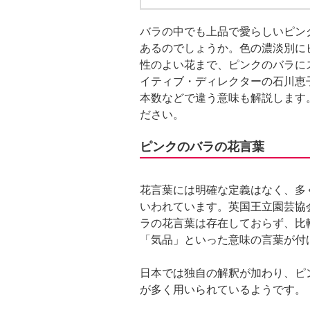
バラの中でも上品で愛らしいピン
あるのでしょうか。色の濃淡別に
性のよい花まで、ピンクのバラに
イティブ・ディレクターの石川恵
本数などで違う意味も解説します
ださい。
ピンクのバラの花言葉
花言葉には明確な定義はなく、多
いわれています。英国王立園芸協
ラの花言葉は存在しておらず、比
「気品」といった意味の言葉が付
日本では独自の解釈が加わり、ピ
が多く用いられているようです。