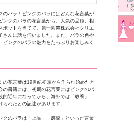
クのバラ！ピンクのバラにはどんな花言葉が
ピンクのバラの花言葉から、人気の品種、相
スポットを当てて、第一園芸株式会社クリエ
子さんに話を伺いました。また、バラの色や
。ピンクのバラの魅力をたっぷりお楽しみく
くの花言葉は19世紀初頭から作られ始めたと
会の書籍には、初期の花言葉にはピンクのバ
較的近年になってから、海外では「教養」
けられたとの記述があります。
ンクのバラは「上品」「感銘」といった言葉