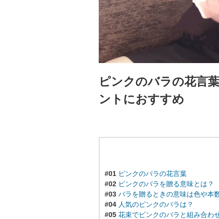
ピンクのバラの花言
ントにおすすめ
#01
ピンクのバラの花言葉
#02
ピンクのバラを贈る意味とは？
#03
バラを贈るときの意味は色や本
#04
人気のピンクのバラは？
#05
花束でピンクのバラと組み合わ