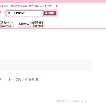
場を探す | 挙式や結婚式場の総合情報なら【ゼクシィ】
聖
すべてのタグを見る
1
9件中 1〜9件を表示