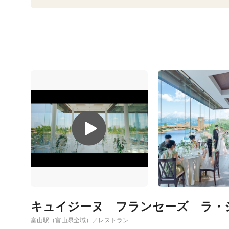
キュイジーヌ フランセーズ ラ・
富山駅（富山県全域）／レストラン