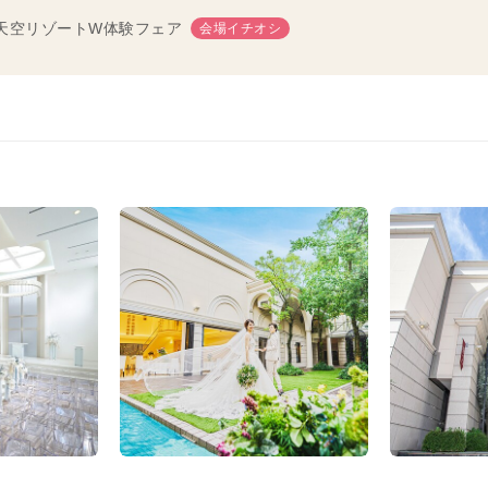
】天空リゾートW体験フェア
会場イチオシ