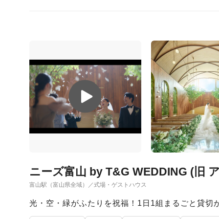
ニーズ富山 by T&G WEDDING (
富山駅（富山県全域）／式場・ゲストハウス
光・空・緑がふたりを祝福！1日1組まるごと貸切