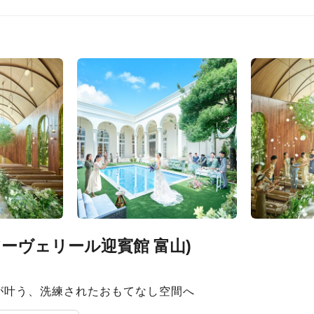
旧 アーヴェリール迎賓館 富山)
が叶う、洗練されたおもてなし空間へ