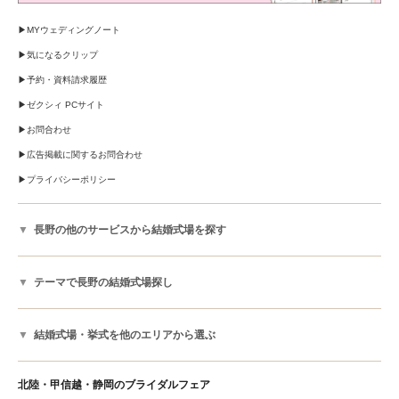
MYウェディングノート
気になるクリップ
予約・資料請求履歴
ゼクシィ PCサイト
お問合わせ
広告掲載に関するお問合わせ
プライバシーポリシー
長野の他のサービスから結婚式場を探す
テーマで長野の結婚式場探し
結婚式場・挙式を他のエリアから選ぶ
北陸・甲信越・静岡のブライダルフェア