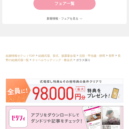
フェア一覧
新着情報・フェアを見る
結婚情報ゼクシィTOP
結婚式場、挙式、披露宴会場
北陸・甲信越・静岡
長野
長
野の結婚式場一覧
チャペルウェディング・教会式
ガラス張り