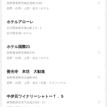
長野県長野市南石堂町1346
長野・白馬・上田・佐久 / ホテル
ホテルアローレ
石川県加賀市柴山町と5－1
石川県全域 / ホテル
ホテル国際21
長野県長野市県町576
長野・白馬・上田・佐久 / ホテル
善光寺 本坊 大勧進
長野県長野市元善町492
長野・白馬・上田・佐久 / 式場・ゲストハウス
中伊豆ワイナリーシャトーＴ．Ｓ
静岡県伊豆市下白岩1433－27