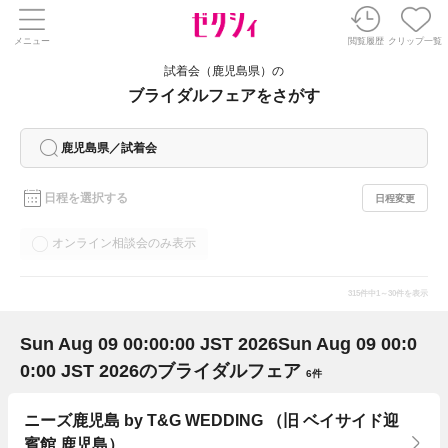
メニュー
閲覧履歴
クリップ一覧
試着会（鹿児島県）の
ブライダルフェアをさがす
鹿児島県／試着会
日程を選択する
日程変更
オンライン相談会のみ表示
315
件中
1～30件を表示
Sun Aug 09 00:00:00 JST 2026
Sun Aug 09 00:0
0:00 JST 2026
のブライダルフェア
6件
ニーズ鹿児島 by T&G WEDDING （旧 ベイサイド迎
賓館 鹿児島）