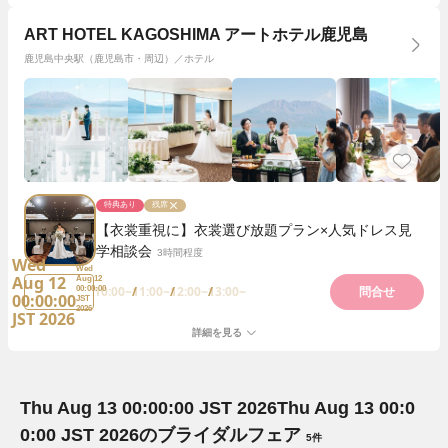
ART HOTEL KAGOSHIMA アートホテル鹿児島
鹿児島中央駅（鹿児島市・周辺）／ホテル
特典あり
残席
【衣裳重視に】衣裳選び放題プラン×人気ドレス見
学相談会
3時間程度
Wed
Wed
Aug 12
Aug 12
10:00~
11:00~
12:00~
13:00~
00:00:00
問合せ
00:00:00
JST
2026
JST 2026
詳細を見る
Thu Aug 13 00:00:00 JST 2026
Thu Aug 13 00:0
0:00 JST 2026
のブライダルフェア
5件