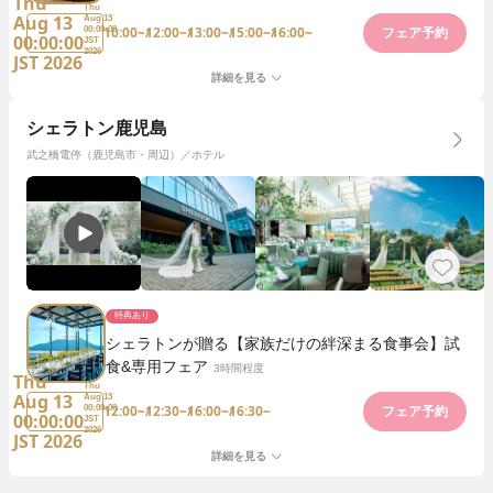
Thu
Thu
Aug 13
Aug 13
10:00~
12:00~
13:00~
15:00~
16:00~
00:00:00
フェア予約
00:00:00
JST
2026
JST 2026
詳細を見る
シェラトン鹿児島
武之橋電停（鹿児島市・周辺）／ホテル
特典あり
シェラトンが贈る【家族だけの絆深まる食事会】試
食&専用フェア
3時間程度
Thu
Thu
Aug 13
Aug 13
12:00~
12:30~
16:00~
16:30~
00:00:00
フェア予約
00:00:00
JST
2026
JST 2026
詳細を見る