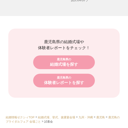
次の30件
鹿児島県の結婚式場や
体験者レポートをチェック！
鹿児島県の
結婚式場を探す
鹿児島県の
体験者レポートを探す
結婚情報ゼクシィTOP
結婚式場、挙式、披露宴会場
九州・沖縄
鹿児島
鹿児島の
ブライダルフェア 会場ごと
試着会