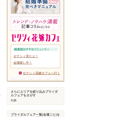
ゼクシィ見たよ！
会場探し中！
ゼクシィ花嫁カフェへ行く
さらにエリアを絞り込みブライダ
ルフェアをさがす
札幌
ブライダルフェア一覧(会場ごと)を