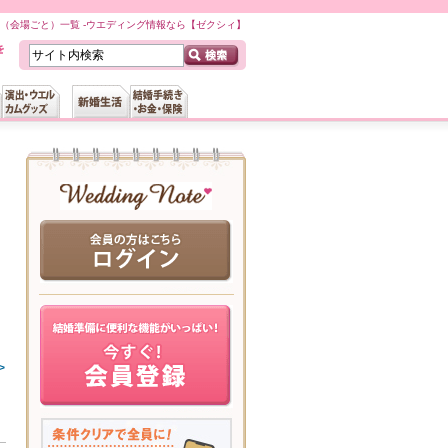
（会場ごと）一覧 -ウエディング情報なら【ゼクシィ】
>