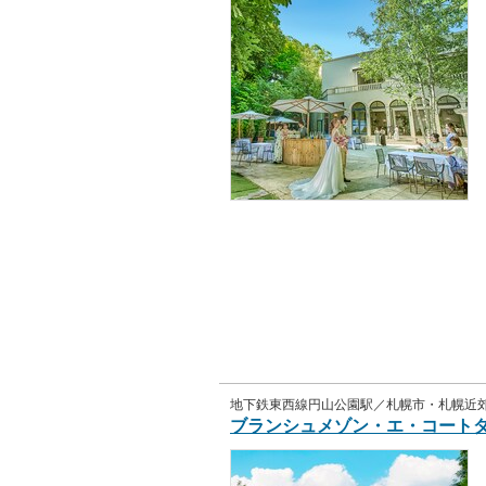
地下鉄東西線円山公園駅／札幌市・札幌近
ブランシュメゾン・エ・コート