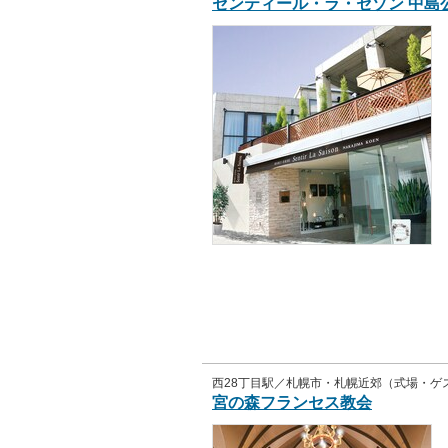
センティール・ラ・セゾン 中島
西28丁目駅／札幌市・札幌近郊（式場・ゲ
宮の森フランセス教会