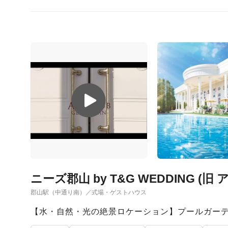
ニーズ郡山 by T&G WEDDING (
郡山駅（中通り南）／式場・ゲストハウス
【水・自然・光の絶景ロケーション】プールガー