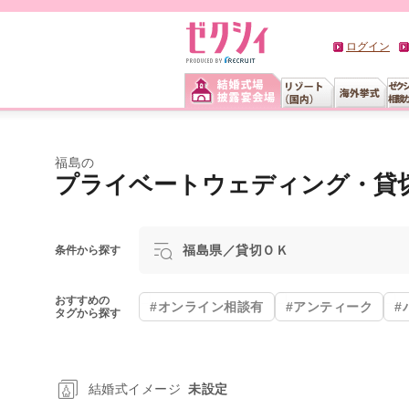
ログイン
福島の
プライベートウェディング・貸
福島県／貸切ＯＫ
条件から探す
おすすめの
#オンライン相談有
#アンティーク
#
タグから探す
結婚式イメージ
未設定