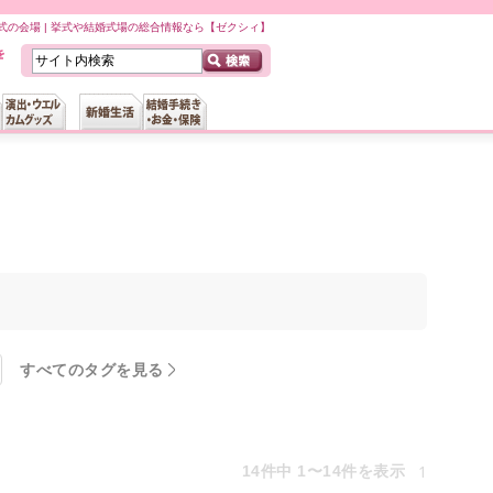
の会場 | 挙式や結婚式場の総合情報なら【ゼクシィ】
すべてのタグを見る
1
14件中 1〜14件を表示