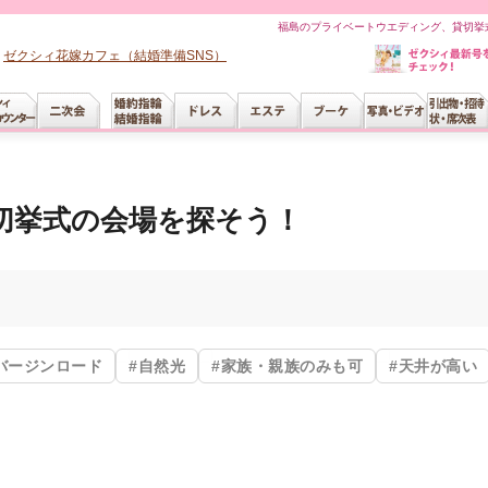
福島のプライベートウエディング、貸切挙式
ゼクシィ花嫁カフェ（結婚準備SNS）
切挙式の会場を探そう！
バージンロード
#自然光
#家族・親族のみも可
#天井が高い