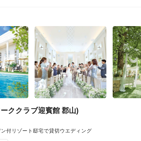
旧 アーククラブ迎賓館 郡山)
デン付リゾート邸宅で貸切ウエディング