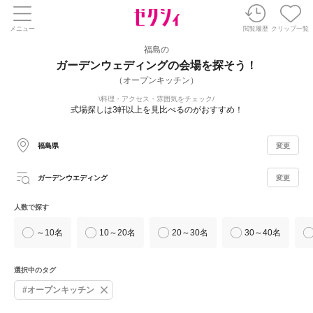
メニュー
閲覧履歴
クリップ一覧
福島の
ガーデンウェディングの会場を探そう！
（オープンキッチン）
料理・アクセス・雰囲気をチェック
式場探しは3軒以上を見比べるのがおすすめ！
福島県
変更
ガーデンウエディング
変更
人数で探す
～10名
10～20名
20～30名
30～40名
選択中のタグ
#オープンキッチン