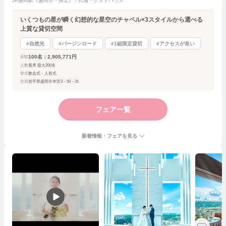
JR盛岡駅（盛岡市・県北） / 式場・ゲストハウス
いくつもの星が瞬く幻想的な星空のチャペル×3スタイルから選べる
上質な貸切空間
#自然光
#バージンロード
#1組限定貸切
#アクセスが良い
100名：2,905,771円
金額
人数
着席 最大200名
挙式
教会式・人前式
住所
岩手県盛岡市本宮3－50－31
フェア一覧
新着情報・フェアを見る