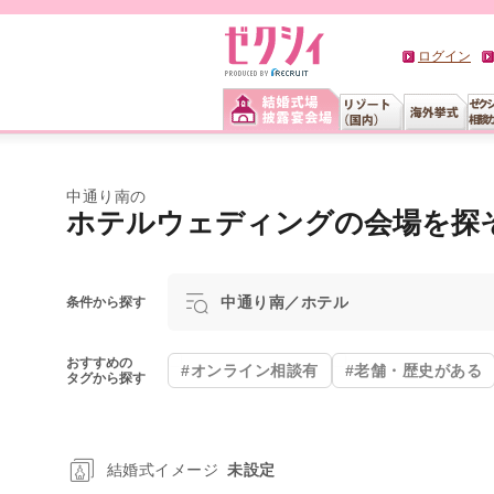
ログイン
中通り南の
ホテルウェディングの会場を探
中通り南／ホテル
条件から探す
おすすめの
#オンライン相談有
#老舗・歴史がある
タグから探す
結婚式イメージ
未設定