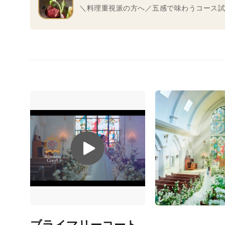
＼料理重視派の方へ／五感で味わうコース試食