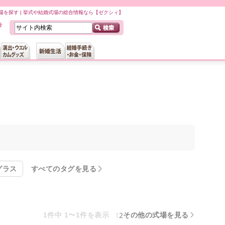
を探す | 挙式や結婚式場の総合情報なら【ゼクシィ】
グラス
すべてのタグを見る
1
2
1件中 1〜1件を表示
その他の式場を見る