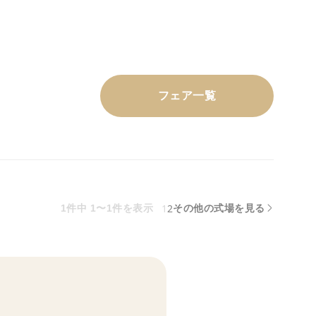
フェア一覧
1
2
1件中 1〜1件を表示
その他の式場を見る
！