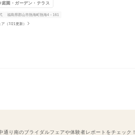
#庭園・ガーデン・テラス
式
福島県郡山市熱海町熱海4－161
（7/21更新）
中通り南のブライダルフェアや体験者レポートをチェック