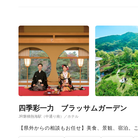
四季彩一力 ブラッサムガーデン
JR磐梯熱海駅（中通り南）／ホテル
【県外からの相談もお任せ】美食、景観、宿泊。