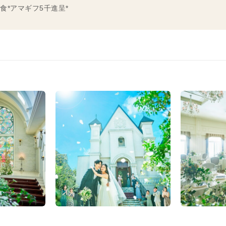
*アマギフ5千進呈*