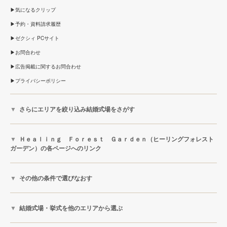
気になるクリップ
予約・資料請求履歴
ゼクシィ PCサイト
お問合わせ
広告掲載に関するお問合わせ
プライバシーポリシー
さらにエリアを絞り込み結婚式場をさがす
Ｈｅａｌｉｎｇ Ｆｏｒｅｓｔ Ｇａｒｄｅｎ（ヒーリングフォレスト
ガーデン）の各ページへのリンク
その他の条件で選びなおす
結婚式場・挙式を他のエリアから選ぶ