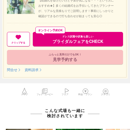
【結婚式を挙げたいけど予算が気になる・・・という方に
おすすめ★】多くの結婚式をお手伝いしてきたプランナー
が、リアルな見積もりでご説明します！事前にしっかりと
確認ができるので打ち合わせが始まっても安心◎
オンライン予約OK
ドレス試着や試食も楽しい
ブライダルフェアをCHECK
クリップする
ふらっと見学だけでもOK！
見学予約する
問合せ
資料請求
トップ
フォト・ムービー
フェア
料金・プラン
クチコミ
こんな式場も一緒に
検討されています