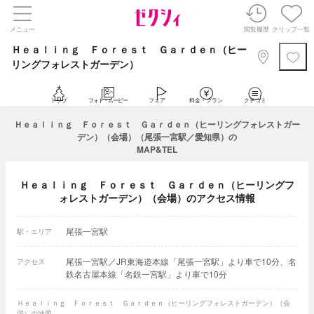
メニュー
閲覧履歴
クリップ一覧
Ｈｅａｌｉｎｇ Ｆｏｒｅｓｔ Ｇａｒｄｅｎ（ヒー
リングフォレストガーデン）
トップ
フォト・ムービー
フェア
料金・プラン
クチコミ
Ｈｅａｌｉｎｇ Ｆｏｒｅｓｔ Ｇａｒｄｅｎ（ヒーリングフォレストガー
デン）（会場）（尾張一宮駅／愛知県）の
MAP&TEL
Ｈｅａｌｉｎｇ Ｆｏｒｅｓｔ Ｇａｒｄｅｎ（ヒーリングフ
ォレストガーデン）（会場）のアクセス情報
尾張一宮駅
駅・エリア
尾張一宮駅／JR東海道本線「尾張一宮駅」より車で10分、名
アクセス
鉄名古屋本線「名鉄一宮駅」より車で10分
Ｈｅａｌｉｎｇ Ｆｏｒｅｓｔ Ｇａｒｄｅｎ（ヒーリングフォレストガーデン）（会
場）の地図