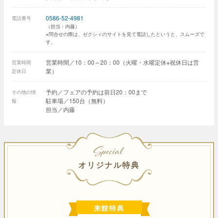
0586-52-4981
電話番号
（担当：内藤）
※問合せの際は、ゼクシィのサイトを見て電話したというと、スムーズで
す。
営業時間／10：00～20：00（火曜・水曜定休※祝休日は営
営業時間
業）
定休日
予約／フェアの予約は前日20：00まで
その他の情
駐車場／150台（無料）
報
担当／内藤
SPECIAL
オリジナル特典
来館特典