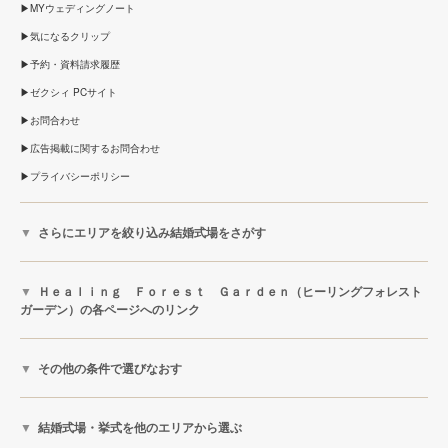
MYウェディングノート
気になるクリップ
予約・資料請求履歴
ゼクシィ PCサイト
お問合わせ
広告掲載に関するお問合わせ
プライバシーポリシー
さらにエリアを絞り込み結婚式場をさがす
Ｈｅａｌｉｎｇ Ｆｏｒｅｓｔ Ｇａｒｄｅｎ（ヒーリングフォレスト
ガーデン）の各ページへのリンク
その他の条件で選びなおす
結婚式場・挙式を他のエリアから選ぶ