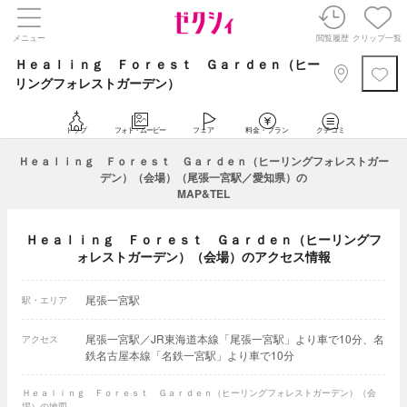
メニュー
閲覧履歴
クリップ一覧
Ｈｅａｌｉｎｇ Ｆｏｒｅｓｔ Ｇａｒｄｅｎ（ヒー
リングフォレストガーデン）
トップ
フォト・ムービー
フェア
料金・プラン
クチコミ
Ｈｅａｌｉｎｇ Ｆｏｒｅｓｔ Ｇａｒｄｅｎ（ヒーリングフォレストガー
デン）（会場）（尾張一宮駅／愛知県）の
MAP&TEL
Ｈｅａｌｉｎｇ Ｆｏｒｅｓｔ Ｇａｒｄｅｎ（ヒーリングフ
ォレストガーデン）（会場）のアクセス情報
尾張一宮駅
駅・エリア
尾張一宮駅／JR東海道本線「尾張一宮駅」より車で10分、名
アクセス
鉄名古屋本線「名鉄一宮駅」より車で10分
Ｈｅａｌｉｎｇ Ｆｏｒｅｓｔ Ｇａｒｄｅｎ（ヒーリングフォレストガーデン）（会
場）の地図