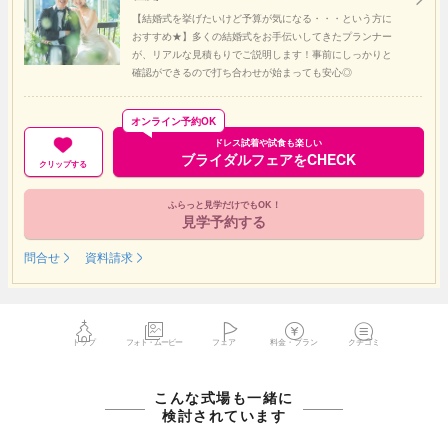
【結婚式を挙げたいけど予算が気になる・・・という方に
おすすめ★】多くの結婚式をお手伝いしてきたプランナー
が、リアルな見積もりでご説明します！事前にしっかりと
確認ができるので打ち合わせが始まっても安心◎
オンライン予約OK
ドレス試着や試食も楽しい
ブライダルフェアをCHECK
クリップする
ふらっと見学だけでもOK！
見学予約する
問合せ
資料請求
トップ
フォト・ムービー
フェア
料金・プラン
クチコミ
こんな式場も一緒に
検討されています