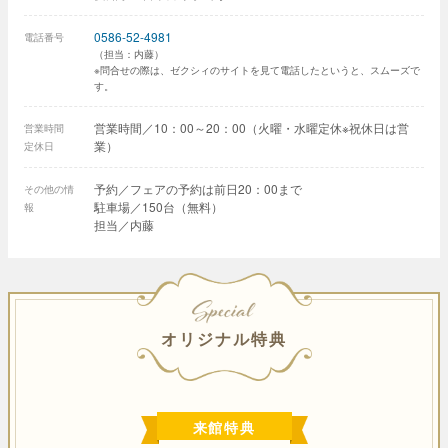
0586-52-4981
電話番号
（担当：内藤）
※問合せの際は、ゼクシィのサイトを見て電話したというと、スムーズで
す。
営業時間／10：00～20：00（火曜・水曜定休※祝休日は営
営業時間
業）
定休日
予約／フェアの予約は前日20：00まで
その他の情
駐車場／150台（無料）
報
担当／内藤
SPECIAL
オリジナル特典
来館特典