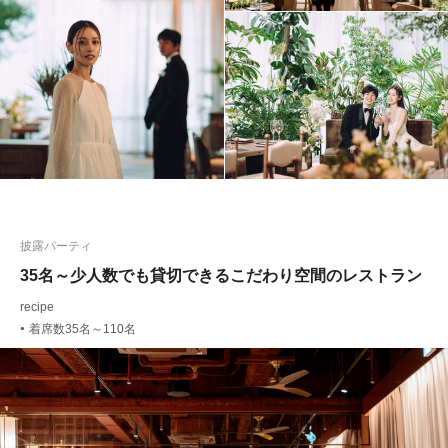
披露パーティ
35名～少人数でも貸切できるこだわり空間のレストラン
recipe
着席数35名～110名
●