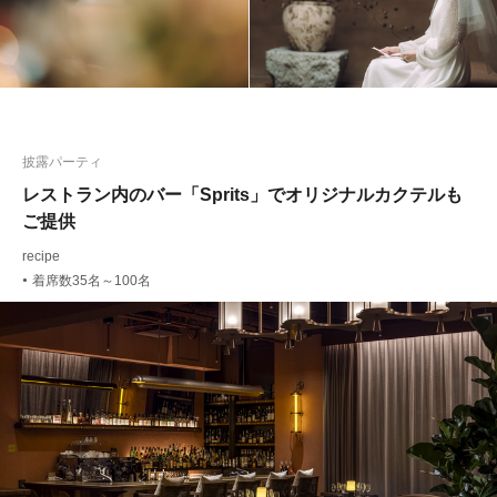
披露パーティ
レストラン内のバー「Sprits」でオリジナルカクテルも
ご提供
recipe
着席数35名～100名
●