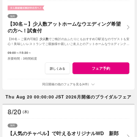
無料
【30名～】少人数アットホームなウエディング希望
の方へ！試食付
【30名～ご案内可能】
少人数
でご検討のおふたりにもおすすめ◎駅近なのでゲストも安
心！美味しいレストランでご親族様や親しいご友人とのアットホームなウエディングが
叶います。
09:00～
15:30～
3時間程度
フェア予約
詳しくみる
同日開催の他のフェアを見る(4件)
Thu Aug 20 00:00:00 JST 2026月開催のブライダルフェア
8/20
(木)
無料
【人気のチャペル】で叶えるオリジナルWD 新郎