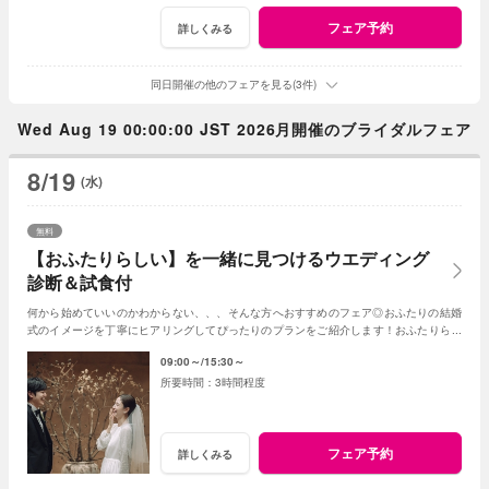
フェア予約
詳しくみる
同日開催の他のフェアを見る(3件)
Wed Aug 19 00:00:00 JST 2026月開催のブライダルフェア
8/19
(水)
無料
【おふたりらしい】を一緒に見つけるウエディング
診断＆試食付
何から始めていいのかわからない、、、そんな方へおすすめのフェア◎おふたりの結婚
式のイメージを丁寧にヒアリングしてぴったりのプランをご紹介します！おふたりらし
い結婚式を一緒に見つけていきましょう♪
09:00～
15:30～
3時間程度
フェア予約
詳しくみる