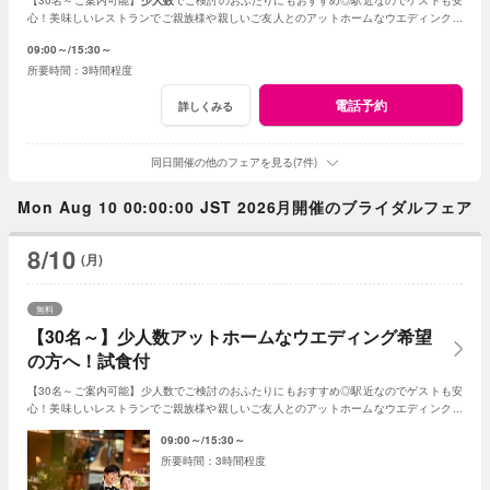
心！美味しいレストランでご親族様や親しいご友人とのアットホームなウエディングが
叶います。
09:00～
15:30～
3時間程度
電話予約
詳しくみる
同日開催の他のフェアを見る(7件)
Mon Aug 10 00:00:00 JST 2026月開催のブライダルフェア
8/10
(月)
無料
【30名～】少人数アットホームなウエディング希望
の方へ！試食付
【30名～ご案内可能】少人数でご検討のおふたりにもおすすめ◎駅近なのでゲストも安
心！美味しいレストランでご親族様や親しいご友人とのアットホームなウエディングが
叶います。
09:00～
15:30～
3時間程度