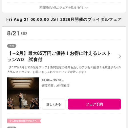
同日開催の他のフェアを見る(4件)
Fri Aug 21 00:00:00 JST 2026月開催のブライダルフェア
8/21
(金)
無料
【～2月】最大85万円ご優待！お得に叶えるレスト
ランWD 試食付
【2027月2月までの限定フェア】期間限定の特典もあり◎アクセス抜群！名駅徒歩5分の
人気レストランで、お得におしゃれウエディングが叶います！
09:00～
15:30～
3時間程度
フェア予約
詳しくみる