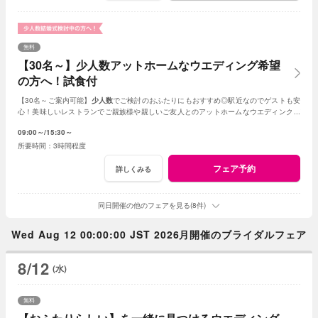
無料
【30名～】少人数アットホームなウエディング希望
の方へ！試食付
【30名～ご案内可能】
少人数
でご検討のおふたりにもおすすめ◎駅近なのでゲストも安
心！美味しいレストランでご親族様や親しいご友人とのアットホームなウエディングが
叶います。
09:00～
15:30～
3時間程度
フェア予約
詳しくみる
同日開催の他のフェアを見る(8件)
Wed Aug 12 00:00:00 JST 2026月開催のブライダルフェア
8/12
(水)
無料