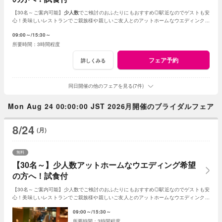
【30名～ご案内可能】
少人数
でご検討のおふたりにもおすすめ◎駅近なのでゲストも安
心！美味しいレストランでご親族様や親しいご友人とのアットホームなウエディングが
叶います。
09:00～
15:30～
3時間程度
フェア予約
詳しくみる
同日開催の他のフェアを見る(7件)
Mon Aug 24 00:00:00 JST 2026月開催のブライダルフェア
8/24
(月)
無料
【30名～】少人数アットホームなウエディング希望
の方へ！試食付
【30名～ご案内可能】少人数でご検討のおふたりにもおすすめ◎駅近なのでゲストも安
心！美味しいレストランでご親族様や親しいご友人とのアットホームなウエディングが
叶います。
09:00～
15:30～
3時間程度