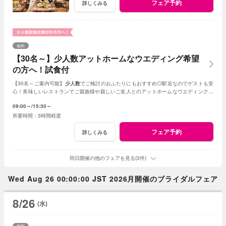
フェア予約
詳しくみる
無料
【30名～】少人数アットホームなウエディング希望
の方へ！試食付
【30名～ご案内可能】
少人数
でご検討のおふたりにもおすすめ◎駅近なのでゲストも安
心！美味しいレストランでご親族様や親しいご友人とのアットホームなウエディングが
叶います。
09:00～
15:30～
3時間程度
フェア予約
詳しくみる
同日開催の他のフェアを見る(3件)
Wed Aug 26 00:00:00 JST 2026月開催のブライダルフェア
8/26
(水)
無料