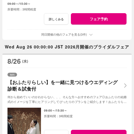
09:00～
15:30～
3時間程度
フェア予約
詳しくみる
同日開催の他のフェアを見る(3件)
Wed Aug 26 00:00:00 JST 2026月開催のブライダルフェア
8/26
(水)
無料
【おふたりらしい】を一緒に見つけるウエディング
診断＆試食付
何から始めていいのかわからない、、、そんな方へおすすめのフェア◎おふたりの結婚
式のイメージを丁寧にヒアリングしてぴったりのプランをご紹介します！おふたりらし
い結婚式を一緒に見つけていきましょう♪
09:00～
15:30～
3時間程度