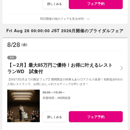
フェア予約
詳しくみる
同日開催の他のフェアを見る(4件)
Fri Aug 28 00:00:00 JST 2026月開催のブライダルフェア
8/28
(金)
無料
【～2月】最大85万円ご優待！お得に叶えるレスト
ランWD 試食付
【2027月2月までの限定フェア】期間限定の特典もあり◎アクセス抜群！名駅徒歩5分の
人気レストランで、お得におしゃれウエディングが叶います！
09:00～
15:30～
3時間程度
フェア予約
詳しくみる