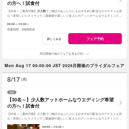
の方へ！試食付
【30名～ご案内可能】
少人数
でご検討のおふたりにもおすすめ◎駅近なのでゲストも安
心！美味しいレストランでご親族様や親しいご友人とのアットホームなウエディングが
叶います。
09:00～
15:30～
3時間程度
フェア予約
詳しくみる
同日開催の他のフェアを見る(7件)
Mon Aug 17 00:00:00 JST 2026月開催のブライダルフェア
8/17
(月)
無料
【30名～】少人数アットホームなウエディング希望
の方へ！試食付
【30名～ご案内可能】少人数でご検討のおふたりにもおすすめ◎駅近なのでゲストも安
心！美味しいレストランでご親族様や親しいご友人とのアットホームなウエディングが
叶います。
09:00～
15:30～