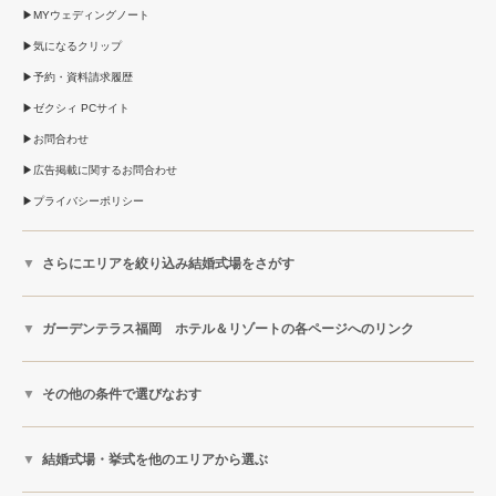
MYウェディングノート
気になるクリップ
予約・資料請求履歴
ゼクシィ PCサイト
お問合わせ
広告掲載に関するお問合わせ
プライバシーポリシー
さらにエリアを絞り込み結婚式場をさがす
ガーデンテラス福岡 ホテル＆リゾートの各ページへのリンク
その他の条件で選びなおす
結婚式場・挙式を他のエリアから選ぶ