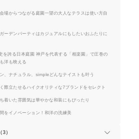
会場からつながる庭園一望の大人なテラスは使い方自
ガーデンパーティはカジュアルにもしたいおふたりに
歴史を誇る日本庭園 神戸を代表する「相楽園」で圧巻の
も洋も映える
ン、ナチュラル、simpleどんなテイストも叶う
く際立たせるハイクオリティな7ブランドをセレクト
ち着いた雰囲気は華やかな和装にもぴったり
間をイノベーション！和洋の洗練美
（3）