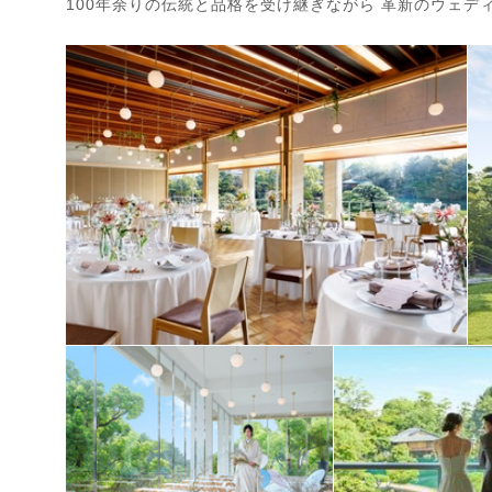
100年余りの伝統と品格を受け継ぎながら 革新のウェデ