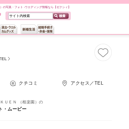
園）の写真・フォト -ウエディング情報なら【ゼクシィ】
EL
クチコミ
アクセス／TEL
ＡＫＵＥＮ （相楽園）の
ト・ムービー