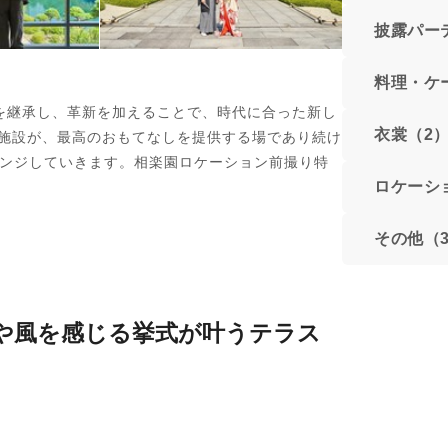
披露パー
料理・ケ
を継承し、革新を加えることで、時代に合った新し
衣裳（2
施設が、最高のおもてなしを提供する場であり続け
レンジしていきます。相楽園ロケーション前撮り特
ロケーシ
その他（
光や風を感じる挙式が叶うテラス