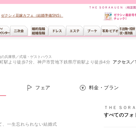
ＴＨＥ ＳＯＲＡＫＵＥＮ （相楽
ゼクシィ花嫁カフェ（結婚準備SNS）
他の兵庫県
／
式場・ゲストハウス
町駅より徒歩7分、神戸市営地下鉄県庁前駅より徒歩4分
アクセス／T
ー
フェア
料金・プラン
ＴＨＥ ＳＯＲ
すべてのフォ
れて、一生忘れられない結婚式