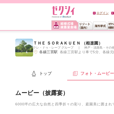
ログイン
ＴＨＥ ＳＯＲＡＫＵＥＮ （相楽園）
クレ・ドゥ・レーブ グループ
神戸・淡路島・その
各線三宮駅
各線三宮駅より車で5分、各線元
トップ
フォト・ムービ
ムービー（披露宴）
6000坪の広大な自然と四季折々の彩り、庭園美に囲ま