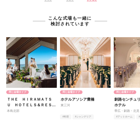
こんな式場も一緒に
検討されています
同じ会場タイプ
同じ会場タイプ
同じ会場タイプ
ＴＨＥ ＨＩＲＡＭＡＴＳ
ホテルアソシア豊橋
釧路センチュ
Ｕ ＨＯＴＥＬＳ＆ＲＥＳＯ
ホテル
東三河
ＲＴＳ 宜野座
本島北部
帯広・釧路・北見
#料理
#シャンデリア
#アットホーム
#庭園・ガーデン・テラス
#プロジェクション