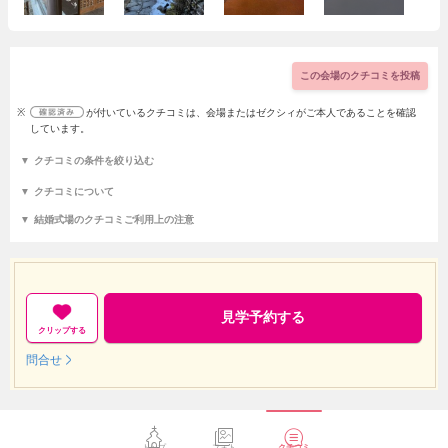
この会場のクチコミを投稿
※
が付いているクチコミは、会場またはゼクシィがご本人であることを確認
しています。
クチコミの条件を絞り込む
クチコミについて
結婚式場のクチコミご利用上の注意
見学予約する
クリップする
問合せ
トップ
フォト
クチコミ