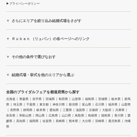
プライバシーポリシー
さらにエリアを絞り込み結婚式場をさがす
Ｒｕｂａｎ （リュバン）の各ページへのリンク
その他の条件で選びなおす
結婚式場・挙式を他のエリアから選ぶ
全国のブライダルフェアを都道府県から探す
北海道
青森県
岩手県
宮城県
秋田県
山形県
福島県
茨城県
栃木県
群馬
県
埼玉県
千葉県
東京都
神奈川県
新潟県
富山県
石川県
福井県
山梨県
長野県
静岡県
岐阜県
愛知県
三重県
滋賀県
京都府
大阪府
兵庫県
奈良県
和歌山県
岡山県
広島県
山口県
鳥取県
島根県
徳島県
香川県
愛
媛県
高知県
福岡県
佐賀県
長崎県
熊本県
大分県
宮崎県
鹿児島県
沖縄
県