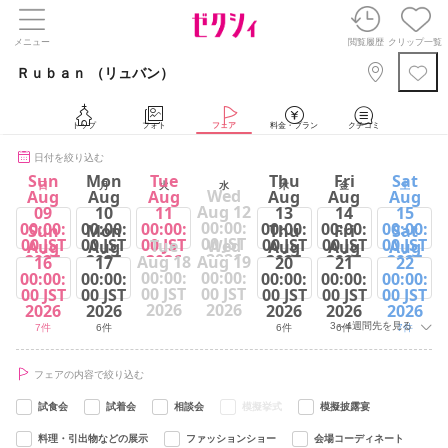
メニュー
閲覧履歴
クリップ一覧
Ｒｕｂａｎ （リュバン）
トップ
フォト
フェア
料金・プラン
クチコミ
日付を絞り込む
Sun
Mon
Tue
Thu
Fri
Sat
日
月
火
水
木
金
土
Wed
Aug
Aug
Aug
Aug
Aug
Aug
Aug 12
09
10
11
13
14
15
00:00:
00:00:
00:00:
00:00:
00:00:
00:00:
00:00:
Sun
Mon
Thu
Fri
Sat
00 JST
00 JST
00 JST
00 JST
00 JST
00 JST
00 JST
Tue
Wed
Aug
Aug
Aug
Aug
Aug
2026
2026
2026
2026
2026
2026
2026
Aug 18
Aug 19
16
17
20
21
22
00:00:
00:00:
00:00:
00:00:
00:00:
00:00:
00:00:
7件
6件
7件
6件
6件
7件
00 JST
00 JST
00 JST
00 JST
00 JST
00 JST
00 JST
2026
2026
2026
2026
2026
2026
2026
3～4週間先を見る
7件
6件
6件
6件
7件
フェアの内容で絞り込む
試食会
試着会
相談会
模擬挙式
模擬披露宴
料理・引出物などの展示
ファッションショー
会場コーディネート