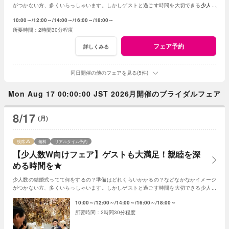
がつかない方、多くいらっしゃいます。しかしゲストと過ごす時間を大切できる
少人数
の結婚式はとても素敵☆何でもご相談ください！
10:00～
12:00～
14:00～
16:00～
18:00～
2時間30分程度
フェア予約
詳しくみる
同日開催の他のフェアを見る(5件)
Mon Aug 17 00:00:00 JST 2026月開催のブライダルフェア
8/17
(月)
残席
無料
リアルタイム予約
【少人数W向けフェア】ゲストも大満足！親睦を深
める時間を★
少人数の結婚式ってて何をするの？準備はどれくらいかかるの？などなかなかイメージ
がつかない方、多くいらっしゃいます。しかしゲストと過ごす時間を大切できる少人数
の結婚式はとても素敵☆何でもご相談ください！
10:00～
12:00～
14:00～
16:00～
18:00～
2時間30分程度