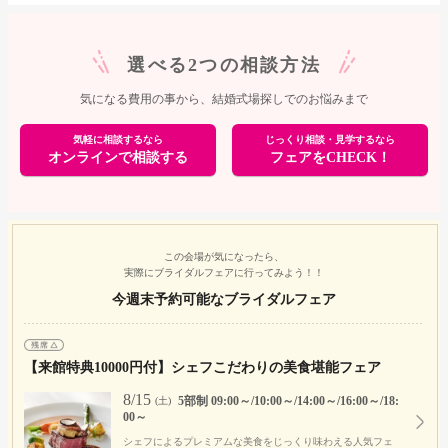
選べる2つの相談方法
気になる費用の事から、結婚式場探しでのお悩みまで
気軽に相談するなら
じっくり相談・見学するなら
オンラインで相談する
フェアをCHECK！
この会場が気になったら、
実際にブライダルフェアに行ってみよう！！
今週末予約可能なブライダルフェア
【来館特典10000円付】シェフこだわりの美食堪能フェア
8/15
5部制 09:00～/10:00～/14:00～/16:00～/18:
(土)
00～
シェフによるプレミアムな美食をじっくり味わえる人気フェ