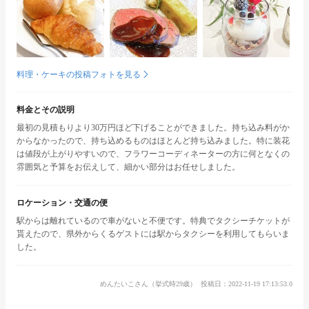
料理・ケーキの投稿フォトを見る
料金とその説明
最初の見積もりより30万円ほど下げることができました。持ち込み料がか
からなかったので、持ち込めるものはほとんど持ち込みました。特に装花
は値段が上がりやすいので、フラワーコーディネーターの方に何となくの
雰囲気と予算をお伝えして、細かい部分はお任せしました。
ロケーション・交通の便
駅からは離れているので車がないと不便です。特典でタクシーチケットが
貰えたので、県外からくるゲストには駅からタクシーを利用してもらいま
した。
めんたいこさん（挙式時29歳）
投稿日：2022-11-19 17:13:53.0