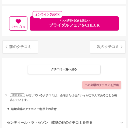
オンライン予約OK
ドレス試着や試食も楽しい
ブライダルフェアをCHECK
クリップする
前のクチコミ
次のクチコミ
クチコミ一覧へ戻る
この会場のクチコミを投稿
※
が付いているクチコミは、会場またはゼクシィがご本人であることを確
認しています。
結婚式場のクチコミご利用上の注意
センティール・ラ・セゾン 岐阜の他のクチコミを見る