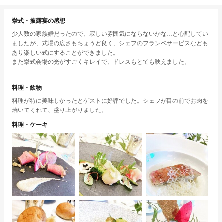
挙式・披露宴の感想
少人数の家族婚だったので、寂しい雰囲気にならないかな…と心配してい
ましたが、式場の広さもちょうど良く、シェフのフランベサービスなども
あり楽しい式にすることができました。
また挙式会場の光がすごくキレイで、ドレスもとても映えました。
料理・飲物
料理が特に美味しかったとゲストに好評でした。シェフが目の前でお肉を
焼いてくれて、盛り上がりました。
料理・ケーキ