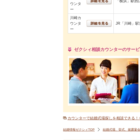
「横浜」駅西
ウンタ
ー
川崎カ
ウンタ
JR「川崎」
ー
ゼクシィ相談カウンターのサービ
カウンターで結婚式場探しを相談できる！
結婚情報ゼクシィTOP
結婚式場、挙式、披露宴