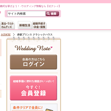
婚式を挙げよう！ -ウエディング情報なら【ゼクシィ】
永田町駅
赤坂プリンス クラシックハウス