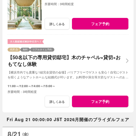
3時間程度
フェア予約
詳しくみる
残席
無料
リアルタイム予約
【50名以下の専用貸切邸宅】木のチャペル×貸切×お
もてなし体験
【横浜市内でも貴重な1組完全貸切の会場】バリアフリーでゲストも安心！自宅にゲスト
を招くようなアットホームな結婚式が叶います。お料理や演出等大切なゲストへのおも
てなしに人気のプランもご用意しております。
11:00～
12:00～
14:00～
15:00～
3時間程度
フェア予約
詳しくみる
Fri Aug 21 00:00:00 JST 2026月開催のブライダルフェア
8/21
(金)