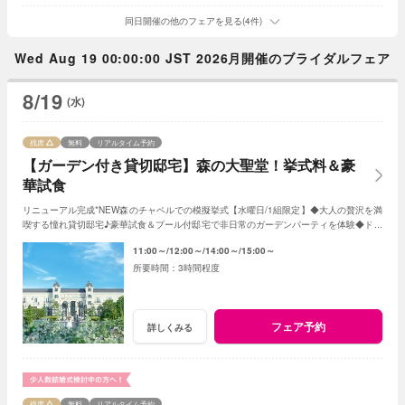
同日開催の他のフェアを見る(4件)
Wed Aug 19 00:00:00 JST 2026月開催のブライダルフェア
8/19
(水)
残席
無料
リアルタイム予約
【ガーデン付き貸切邸宅】森の大聖堂！挙式料＆豪
華試食
リニューアル完成*NEW森のチャペルでの模擬挙式【水曜日/1組限定】◆大人の贅沢を満
喫する憧れ貸切邸宅♪豪華試食＆プール付邸宅で非日常のガーデンパーティを体験◆ドレ
ス20万円含む10大特典付き
11:00～
12:00～
14:00～
15:00～
3時間程度
フェア予約
詳しくみる
残席
無料
リアルタイム予約