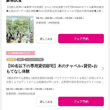
豪華試食
【当館人気No.1★豪華10大特典】さらに1件目来館で3千円Amazonギフト＆豪華試食付
◆人気のガーデン演出体験◆8ｍの天井高を誇る森のチャペルで憧れの挙式体験◆人数や
テイストで選べる2つの貸切邸宅
09:15～
09:30～
14:45～
15:00～
18:00～
3時間程度
フェア予約
詳しくみる
残席
無料
リアルタイム予約
【50名以下の専用貸切邸宅】木のチャペル×貸切×お
もてなし体験
【横浜市内でも貴重な1組完全貸切の会場】バリアフリーでゲストも安心！自宅にゲスト
を招くようなアットホームな結婚式が叶います。お料理や演出等大切なゲストへのおも
てなしに人気のプランもご用意しております。
09:15～
09:30～
16:15～
16:30～
18:00～
2時間55分程度
フェア予約
詳しくみる