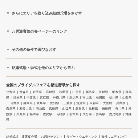
さらにエリアを絞り込み結婚式場をさがす
八雲迎賓館の各ページへのリンク
その他の条件で選びなおす
結婚式場・挙式を他のエリアから選ぶ
全国のブライダルフェアを都道府県から探す
北海道
青森県
岩手県
宮城県
秋田県
山形県
福島県
茨城県
栃木県
群馬
県
埼玉県
千葉県
東京都
神奈川県
新潟県
富山県
石川県
福井県
山梨県
長野県
静岡県
岐阜県
愛知県
三重県
滋賀県
京都府
大阪府
兵庫県
奈良県
和歌山県
岡山県
広島県
山口県
鳥取県
島根県
徳島県
香川県
愛
媛県
高知県
福岡県
佐賀県
長崎県
熊本県
大分県
宮崎県
鹿児島県
沖縄
県
結婚式場・披露宴会場
お届けゼクシィ
リゾートウエディング
海外ウエディング