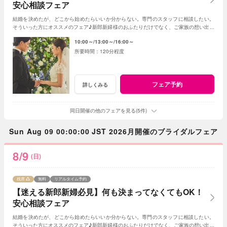
安心相談フェア
結婚を決めたが、どこから始めたらいいか分からない。専門のスタッフに相談したい。
そういった方にオススメのフェア♪新郎新婦様のおふたりだけでなく、ご家族の想い出に
残る特別な1日をご提案いたします。
10:00～
13:00～
16:00～
120分程度
フェア予約
詳しくみる
同日開催の他のフェアを見る(5件)
Sun Aug 09 00:00:00 JST 2026月開催のブライダルフェア
8/9
(日)
残席
無料
リアルタイム予約
【迷える新郎新婦必見】何も決まってなくてもOK！
安心相談フェア
結婚を決めたが、どこから始めたらいいか分からない。専門のスタッフに相談したい。
そういった方にオススメのフェア♪新郎新婦様のおふたりだけでなく、ご家族の想い出に