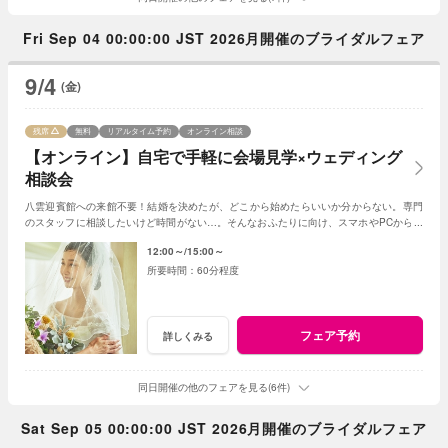
Fri Sep 04 00:00:00 JST 2026月開催のブライダルフェア
9/4
(金)
残席
無料
リアルタイム予約
オンライン相談
【オンライン】自宅で手軽に会場見学×ウェディング
相談会
八雲迎賓館への来館不要！結婚を決めたが、どこから始めたらいいか分からない。専門
のスタッフに相談したいけど時間がない…。そんなおふたりに向け、スマホやPCから手
軽にご参加いただけるフェアを開催！
12:00～
15:00～
60分程度
フェア予約
詳しくみる
同日開催の他のフェアを見る(6件)
Sat Sep 05 00:00:00 JST 2026月開催のブライダルフェア