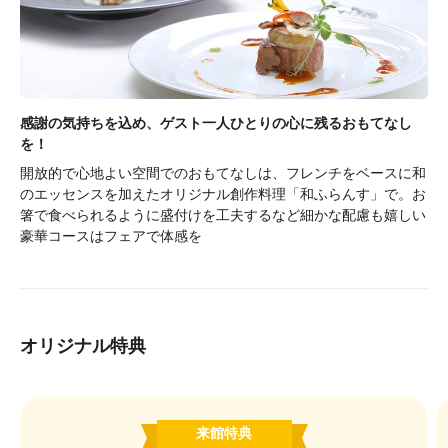
感謝の気持ちを込め、ゲスト一人ひとりの心に残るおもてなし
を！
開放的で心地よい空間でのおもてなしは、フレンチをベースに和
のエッセンスを加えたオリジナル創作料理「和ふらんす」で。お
箸で食べられるように盛付けを工夫するなど細かな配慮も嬉しい
豪華コースはフェアで体感を
オリジナル特典
来館特典