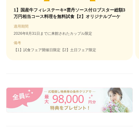
1】国産牛フィレステーキ×雲丹ソース付ロブスター総額3
万円相当コース料理を無料試食【2】オリジナルブーケ
適用期間
2026年8月31日までに来館されたカップル限定
備考
【1】試食フェア開催日限定【2】土日フェア限定
98
000
,