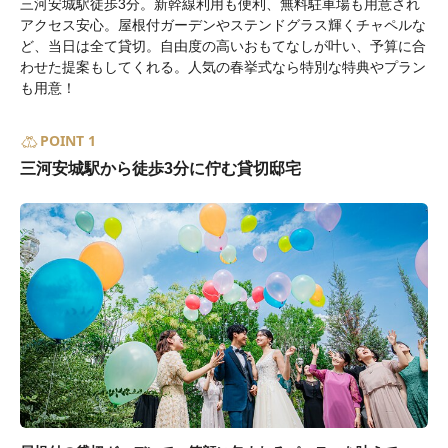
三河安城駅徒歩3分。新幹線利用も便利、無料駐車場も用意され
アクセス安心。屋根付ガーデンやステンドグラス輝くチャペルな
ど、当日は全て貸切。自由度の高いおもてなしが叶い、予算に合
わせた提案もしてくれる。人気の春挙式なら特別な特典やプラン
も用意！
POINT 1
三河安城駅から徒歩3分に佇む貸切邸宅