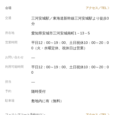
会場
アクセス／TEL
交通
三河安城駅／東海道新幹線三河安城駅より徒歩3
分
所在地
愛知県安城市三河安城南町1－13－5
営業時間
平日12：00～19：00、土日祝休10：00～20：0
0（火・水曜定休、祝休日は営業）
お問い合わせ
―
利用可能時間
平日12：00～19：00、土日祝休10：00～20：0
0
担当
―
予約
随時受付
駐車場
敷地内に有（無料）
フェリシアコート予約サロン
アクセス／TEL