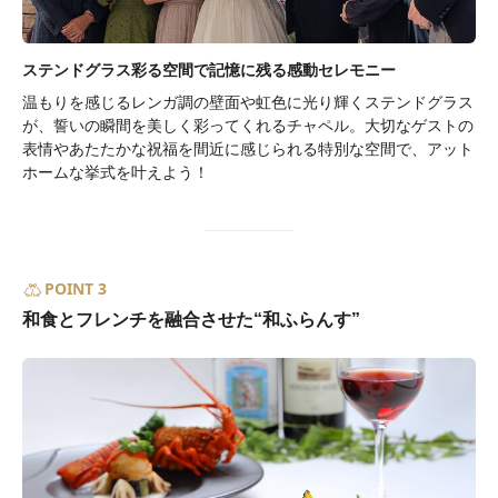
ステンドグラス彩る空間で記憶に残る感動セレモニー
温もりを感じるレンガ調の壁面や虹色に光り輝くステンドグラス
が、誓いの瞬間を美しく彩ってくれるチャペル。大切なゲストの
表情やあたたかな祝福を間近に感じられる特別な空間で、アット
ホームな挙式を叶えよう！
POINT 3
和食とフレンチを融合させた“和ふらんす”