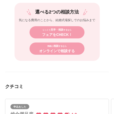
選べる2つの相談方法
気になる費用のことから、
結婚式場探しでのお悩みまで
見学・相談
じっくり
するなら
フェアをCHECK！
相談
気軽に
するなら
オンラインで相談する
クチコミ
申込をした