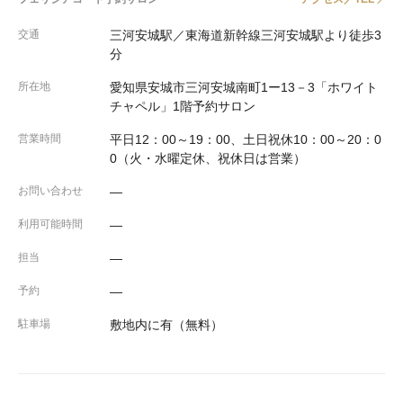
交通
三河安城駅／東海道新幹線三河安城駅より徒歩3
分
所在地
愛知県安城市三河安城南町1ー13－3「ホワイト
チャペル」1階予約サロン
営業時間
平日12：00～19：00、土日祝休10：00～20：0
0（火・水曜定休、祝休日は営業）
お問い合わせ
―
利用可能時間
―
担当
―
予約
―
駐車場
敷地内に有（無料）