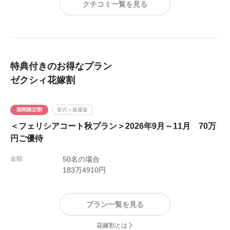
クチコミ一覧を見る
ので、そこが気になっておりますが、
全体的に友達との距離も近く楽しめそうです。
特典付きのお得なプラン
ゼクシィ花嫁割
期間限定割
挙式＋披露宴
＜フェリシアコート秋プラン＞2026年9月～11月 70万
円ご優待
金額
50名の場合
183万4910円
プラン一覧を見る
花嫁割とは