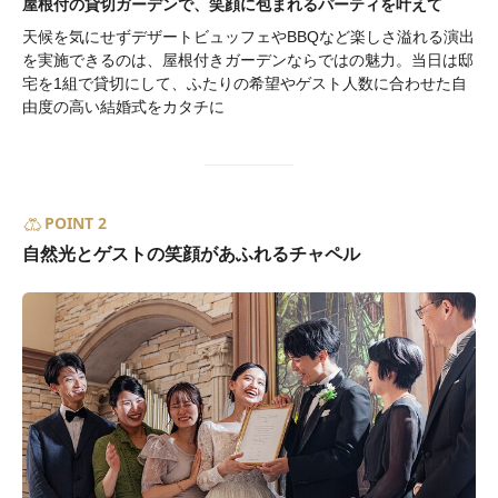
屋根付の貸切ガーデンで、笑顔に包まれるパーティを叶えて
天候を気にせずデザートビュッフェやBBQなど楽しさ溢れる演出
を実施できるのは、屋根付きガーデンならではの魅力。当日は邸
宅を1組で貸切にして、ふたりの希望やゲスト人数に合わせた自
由度の高い結婚式をカタチに
POINT 2
自然光とゲストの笑顔があふれるチャペル