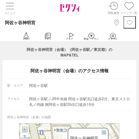
メニュー
閲覧履歴
クリップ一覧
阿佐ヶ谷神明宮
トップ
フォト
フェア
料金・プラン
クチコミ
阿佐ヶ谷神明宮（会場）（阿佐ヶ谷駅／東京都）の
MAP&TEL
阿佐ヶ谷神明宮（会場）のアクセス情報
阿佐ヶ谷駅
駅・エリア
阿佐ヶ谷駅／JR中央線 阿佐ヶ谷駅北口徒歩2分、東京メトロ
アクセス
丸ノ内線 南阿佐ヶ谷駅2b出口徒歩10分
阿佐ヶ谷神明宮（会場）の地図
阿佐ヶ谷神明宮