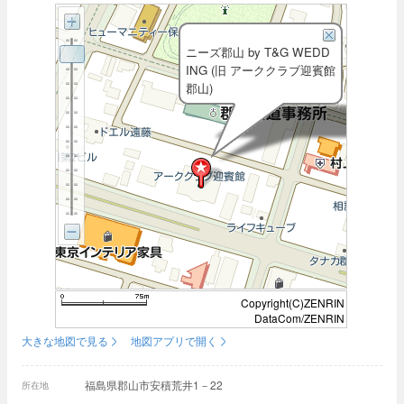
ニーズ郡山 by T&G WEDD
ING (旧 アーククラブ迎賓館
郡山)
Copyright(C)ZENRIN
DataCom/ZENRIN
大きな地図で見る
地図アプリで開く
福島県郡山市安積荒井1－22
所在地