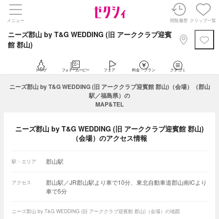
メニュー
閲覧履歴
クリップ一覧
ニーズ郡山 by T&G WEDDING (旧 アーククラブ迎賓
館 郡山)
トップ
フォト・ムービー
フェア
料金・プラン
クチコミ
ニーズ郡山 by T&G WEDDING (旧 アーククラブ迎賓館 郡山)（会場）（郡山
駅／福島県）の
MAP&TEL
ニーズ郡山 by T&G WEDDING (旧 アーククラブ迎賓館 郡山)
（会場）のアクセス情報
郡山駅
駅・エリア
郡山駅／JR郡山駅より車で10分、東北自動車道郡山南ICより
アクセス
車で5分
ニーズ郡山 by T&G WEDDING (旧 アーククラブ迎賓館 郡山)（会場）の地図