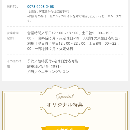
0078-6008-2468
無料TEL
（担当：IP電話からは接続不可）
※問合せの際は、ゼクシィのサイトを見て電話したというと、スムーズで
す。
営業時間／平日12：00～18：00、土日祝9：00～19：
営業時間
00（一部を除く月・火定休日※19：00以降の来館は応相談）
定休日
利用可能日時／平日12：00～22：00、土日祝9：00～22：
00（一部を除く月・火定休日）
予約／随時受付※定休日対応可能
その他の情
駐車場／57台（無料）
報
担当／ウエディングサロン
SPECIAL
オリジナル特典
来館特典