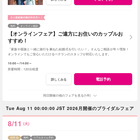
無料
オンライン相談
【オンラインフェア】ご遠方にお住いのカップルお
すすめ！
「家族や親族と一緒に旅行を兼ねた結婚式を行いたい！」そんなご相談が年々増加！
オンラインでもご安心いただけるベテランのスタッフが対応いたします。
10:00～
14:00～
120分程度
電話予約
詳しくみる
同日開催の他のフェアを見る(1件)
Tue Aug 11 00:00:00 JST 2026月開催のブライダルフェア
8/11
(火)
残席
無料
リアルタイム予約