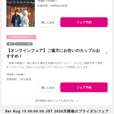
10:00～
14:00～
2時間30分程度
フェア予約
詳しくみる
無料
オンライン相談
【オンラインフェア】ご遠方にお住いのカップルお
すすめ！
「家族や親族と一緒に旅行を兼ねた結婚式を行いたい！」そんなご相談が年々増加！
オンラインでもご安心いただけるベテランのスタッフが対応いたします。
10:00～
14:00～
120分程度
フェア予約
詳しくみる
同日開催の他のフェアを見る(1件)
Sat Aug 15 00:00:00 JST 2026月開催のブライダルフェア