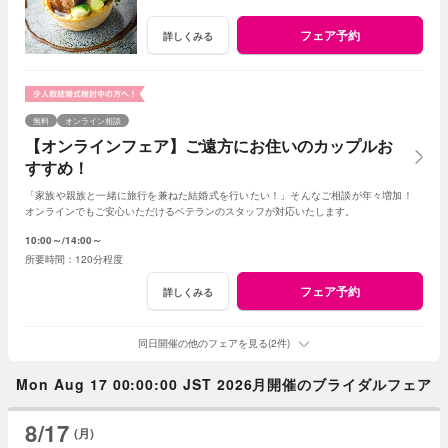
フェア予約
詳しくみる
無料
オンライン相談
【オンラインフェア】ご遠方にお住いのカップルお
すすめ！
「家族や親族と一緒に旅行を兼ねた結婚式を行いたい！」そんなご相談が年々増加！
オンラインでもご安心いただけるベテランのスタッフが対応いたします。
10:00～
14:00～
120分程度
フェア予約
詳しくみる
同日開催の他のフェアを見る(2件)
Mon Aug 17 00:00:00 JST 2026月開催のブライダルフェア
8/17
(月)