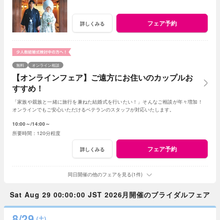
フェア予約
詳しくみる
無料
オンライン相談
【オンラインフェア】ご遠方にお住いのカップルお
すすめ！
「家族や親族と一緒に旅行を兼ねた結婚式を行いたい！」そんなご相談が年々増加！
オンラインでもご安心いただけるベテランのスタッフが対応いたします。
10:00～
14:00～
120分程度
フェア予約
詳しくみる
同日開催の他のフェアを見る(1件)
Sat Aug 29 00:00:00 JST 2026月開催のブライダルフェア
8/29
(土)