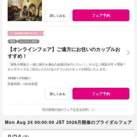
フェア予約
詳しくみる
無料
オンライン相談
【オンラインフェア】ご遠方にお住いのカップルお
すすめ！
「家族や親族と一緒に旅行を兼ねた結婚式を行いたい！」そんなご相談が年々増加！
オンラインでもご安心いただけるベテランのスタッフが対応いたします。
10:00～
14:00～
120分程度
フェア予約
詳しくみる
同日開催の他のフェアを見る(3件)
Mon Aug 24 00:00:00 JST 2026月開催のブライダルフェア
8/24
(月)