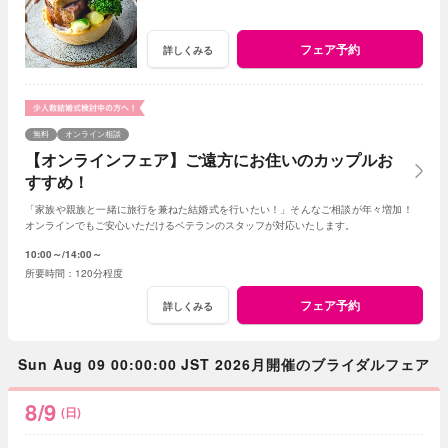
フェア予約
詳しくみる
無料
オンライン相談
【オンラインフェア】ご遠方にお住いのカップルお
すすめ！
「家族や親族と一緒に旅行を兼ねた結婚式を行いたい！」そんなご相談が年々増加！
オンラインでもご安心いただけるベテランのスタッフが対応いたします。
10:00～
14:00～
120分程度
フェア予約
詳しくみる
Sun Aug 09 00:00:00 JST 2026月開催のブライダルフェア
8/9
(日)