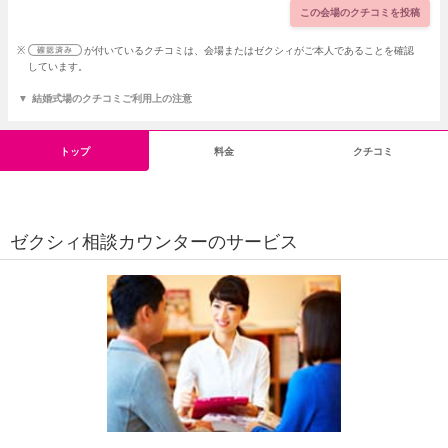
この会場のクチコミを投稿
した。ありがとうございました。
※
が付いているクチコミは、会場またはゼクシィがご本人であることを確認
しています。
結婚式場のクチコミご利用上の注意
トップ
料金
クチコミ
ゼクシィ相談カウンターのサービス