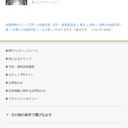
楽しむウエディング！
結婚情報ゼクシィTOP
結婚式場、挙式、披露宴会場
東北
福島
福島の結婚式場一
覧
浜通りの結婚式場
いわき駅
ＰＡＬＡＣＥ ＩＷＡＹＡ （パレスいわや）
MYウェディングノート
気になるクリップ
予約・資料請求履歴
ゼクシィ PCサイト
お問合わせ
広告掲載に関するお問合わせ
プライバシーポリシー
その他の条件で選びなおす