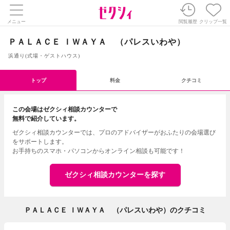
メニュー
閲覧履歴
クリップ一覧
ＰＡＬＡＣＥ ＩＷＡＹＡ （パレスいわや）
浜通り
(
式場・ゲストハウス
)
トップ
料金
クチコミ
この会場はゼクシィ相談カウンターで
無料で紹介しています。
ゼクシィ相談カウンターでは、プロのアドバイザーがおふたりの会場選び
をサポートします。
お手持ちのスマホ・パソコンからオンライン相談も可能です！
ゼクシィ相談カウンターを探す
ＰＡＬＡＣＥ ＩＷＡＹＡ （パレスいわや）のクチコミ