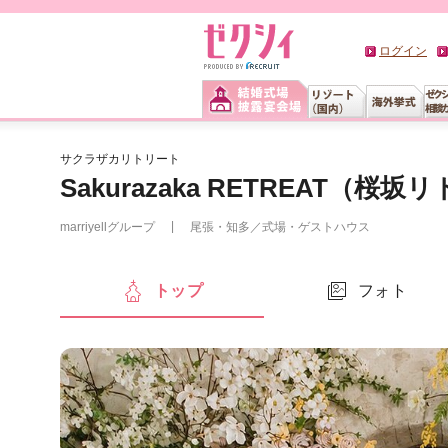
ログイン
サクラザカリトリート
Sakurazaka RETREAT（桜
marriyellグループ
尾張・知多
／
式場・ゲストハウス
トップ
フォト