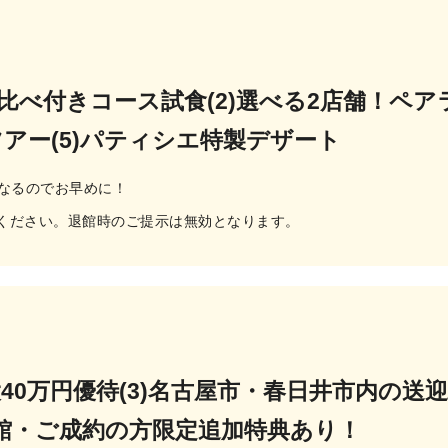
べ比べ付きコース試食(2)選べる2店舗！ペア
ツアー(5)パティシエ特製デザート
となるのでお早めに！
ください。退館時のご提示は無効となります。
最大40万円優待(3)名古屋市・春日井市内
館・ご成約の方限定追加特典あり！