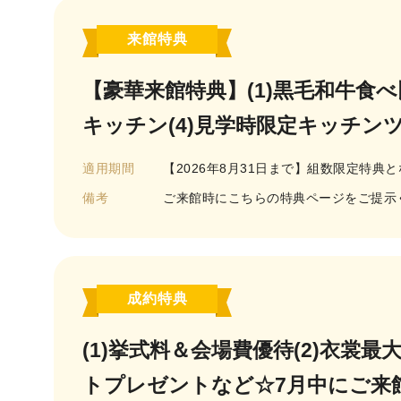
来館特典
【豪華来館特典】(1)黒毛和牛食
キッチン(4)見学時限定キッチン
適用期間
【2026年8月31日まで】組数限定特典
備考
ご来館時にこちらの特典ページをご提示
成約特典
(1)挙式料＆会場費優待(2)衣裳
トプレゼントなど☆7月中にご来