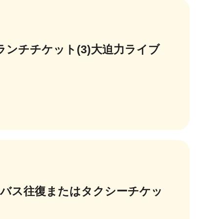
ランチチケット(3)大迫力ライブ
の送迎バス往復またはタクシーチケッ