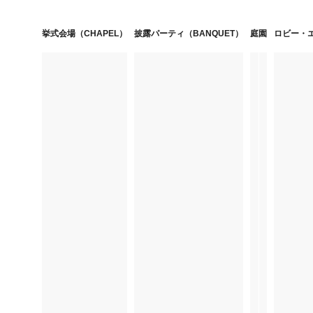
挙式会場（CHAPEL）
披露パーティ（BANQUET）
庭園
ロビー・