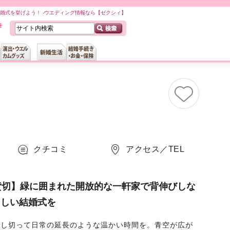
ト）で結婚式を挙げよう！ -ウエディング情報なら【ゼクシィ】
クチコミ
アクセス／TEL
貸切】緑に囲まれた開放的な一軒家で背伸びしな
らしい結婚式を
貸し切って日常の延長のような温かい時間を。青空が広が