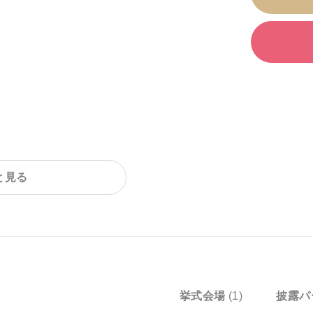
と見る
挙式会場
(1)
披露パ