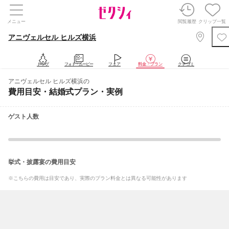
メニュー
閲覧履歴
クリップ一覧
アニヴェルセル ヒルズ横浜
トップ
フォト・ムービー
フェア
料金・プラン
クチコミ
アニヴェルセル ヒルズ横浜の
費用目安・結婚式プラン・実例
ゲスト人数
挙式・披露宴の費用目安
※こちらの費用は目安であり、実際のプラン料金とは異なる可能性があります