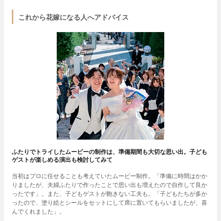
これから花嫁になる人へアドバイス
ふたりでトライしたムービーの制作は、準備期間も大切な思い出。子ども
ゲストが楽しめる演出も検討してみて
当初はプロに任せることも考えていたムービー制作。「準備に時間はかか
りましたが、夫婦ふたりで作ったことで思い出も増えたので自作して良か
ったです」。また、子どもゲストが飽きない工夫も。「子どもたちが多か
ったので、塗り絵とシールをセットにして席に置いてもらいましたが、喜
んでくれました」。