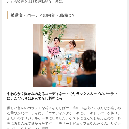
どもも歓声を上げる感動的な一幕に。
披露宴・パーティの内容・感想は？
やわらかく温かみのあるコーディネートでリラックスムードのパーティ
に。こだわりはおもてなし料理にも
優しい色味のカラフルな花々をちりばめ、肩の力を抜いてみんなが楽しめ
る華やかなパーティに。「ウエディングケーキにケーキトッパーを飾り、
ふたりのオリジナルケーキにしました。ゲストに喜んでもらえたので、料
理に力を入れて良かったです」。デザートビュッフェやふたりのオリジナ
ルドリンクもゲストに好評！