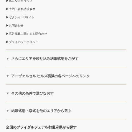
気になるクリップ
予約・資料請求履歴
ゼクシィ PCサイト
お問合わせ
広告掲載に関するお問合わせ
プライバシーポリシー
さらにエリアを絞り込み結婚式場をさがす
アニヴェルセル ヒルズ横浜の各ページへのリンク
その他の条件で選びなおす
結婚式場・挙式を他のエリアから選ぶ
全国のブライダルフェアを都道府県から探す