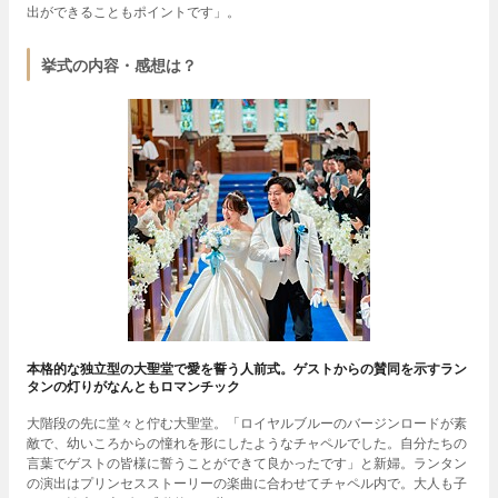
出ができることもポイントです」。
挙式の内容・感想は？
本格的な独立型の大聖堂で愛を誓う人前式。ゲストからの賛同を示すラン
タンの灯りがなんともロマンチック
大階段の先に堂々と佇む大聖堂。「ロイヤルブルーのバージンロードが素
敵で、幼いころからの憧れを形にしたようなチャペルでした。自分たちの
言葉でゲストの皆様に誓うことができて良かったです」と新婦。ランタン
の演出はプリンセスストーリーの楽曲に合わせてチャペル内で。大人も子