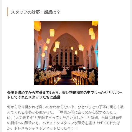
スタッフの対応・感想は？
会場を決めてから本番まで3ヵ月、短い準備期間の中でしっかりとサポー
トしてくれたスタッフたちに感謝
何から取り掛かれば良いのかわからない中、ひとつひとつ丁寧に明るく教
えてくれる姿勢が心強かった。「準備が間に合うのか心配するわたし
に、“大丈夫です”と笑顔で言ってくださいました」と新婦。当日は妊娠中
の新婦への気遣いも。ヘアメイクスタッフが気分を盛り上げてくれたほ
か、ドレスもジャストフィットだったそう！