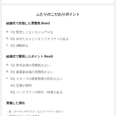
ふたりのこだわりポイント
結婚式で目指した雰囲気 Best3
1位 堅苦しくなくカジュアルな
2位 自分たちらしいオリジナリティのある
3位 感動的な
結婚式で重視したポイント Best5
1位 挙式会場の雰囲気がよい
2位 披露宴会場の雰囲気がよい
3位 スタッフの接客態度や対応がよい
4位 交通が便利
5位 パックプランや割引・特典がある
実施した演出
庭（ガーデンやテラス）などでパーティを行う
デザートビュッフェをする