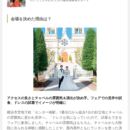
のアニヴェルセル ヒルズ横浜体験者レポート
会場を決めた理由は？
アクセスの良さとチャペルの雰囲気＆演出が決め手。フェアでの見学や試
食、ドレスの試着でイメージが明確に
横浜市営地下鉄「センター南駅」1番出口から徒歩1分の好立地とチャペル
の雰囲気に惹かれ見学へ。「ドレスも気になっていたので、試着もできる
フェアに参加しました。チャペルの雰囲気はもちろん、チャペルから大階
段に出られる体験に感動したことや、屋内屋外ともにランタンを使った演