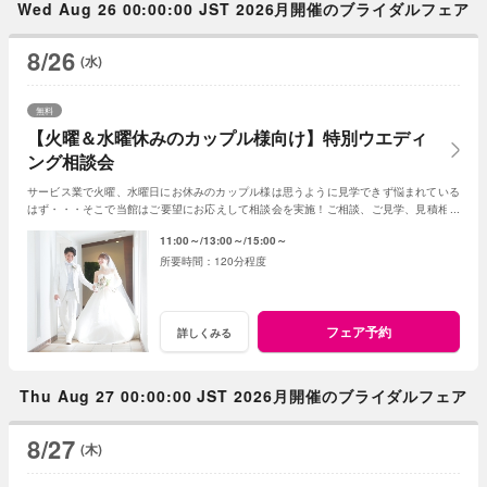
Wed Aug 26 00:00:00 JST 2026月開催のブライダルフェア
8/26
(水)
無料
【火曜＆水曜休みのカップル様向け】特別ウエディ
ング相談会
サービス業で火曜、水曜日にお休みのカップル様は思うように見学できず悩まれている
はず・・・そこで当館はご要望にお応えして相談会を実施！ご相談、ご見学、見積相談
に全てお応え。次回ご利用可能なお食事券付☆
11:00～
13:00～
15:00～
120分程度
フェア予約
詳しくみる
Thu Aug 27 00:00:00 JST 2026月開催のブライダルフェア
8/27
(木)