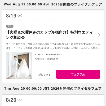
Wed Aug 19 00:00:00 JST 2026月開催のブライダルフェア
8/19
(水)
無料
【火曜＆水曜休みのカップル様向け】特別ウエディ
ング相談会
サービス業で火曜、水曜日にお休みのカップル様は思うように見学できず悩まれている
はず・・・そこで当館はご要望にお応えして相談会を実施！ご相談、ご見学、見積相談
に全てお応え。次回ご利用可能なお食事券付☆
11:00～
13:00～
15:00～
120分程度
フェア予約
詳しくみる
Thu Aug 20 00:00:00 JST 2026月開催のブライダルフェア
8/20
(木)