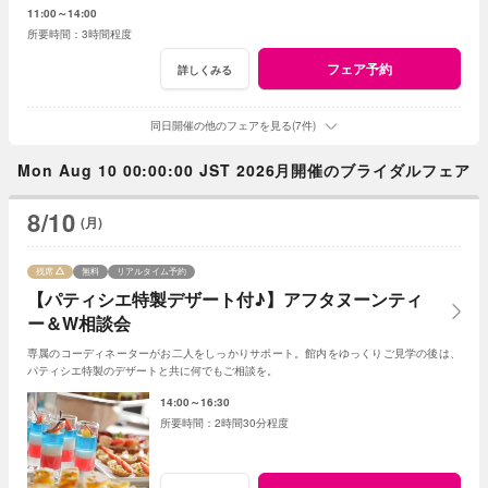
11:00～14:00
3時間程度
フェア予約
詳しくみる
同日開催の他のフェアを見る(7件)
Mon Aug 10 00:00:00 JST 2026月開催のブライダルフェア
8/10
(月)
残席
無料
リアルタイム予約
【パティシエ特製デザート付♪】アフタヌーンティ
ー＆W相談会
専属のコーディネーターがお二人をしっかりサポート。館内をゆっくりご見学の後は、
パティシエ特製のデザートと共に何でもご相談を。
14:00～16:30
2時間30分程度