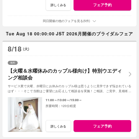
フェア予約
詳しくみる
同日開催の他のフェアを見る(5件)
Tue Aug 18 00:00:00 JST 2026月開催のブライダルフェア
8/18
(火)
無料
【火曜＆水曜休みのカップル様向け】特別ウエディ
ング相談会
サービス業で火曜、水曜日にお休みのカップル様は思うように見学できず悩まれている
はず・・・そこで当館はご要望にお応えして相談会を実施！ご相談、ご見学、見積相談
に全てお応え。次回ご利用可能なお食事券付☆
11:00～
13:00～
15:00～
120分程度
フェア予約
詳しくみる