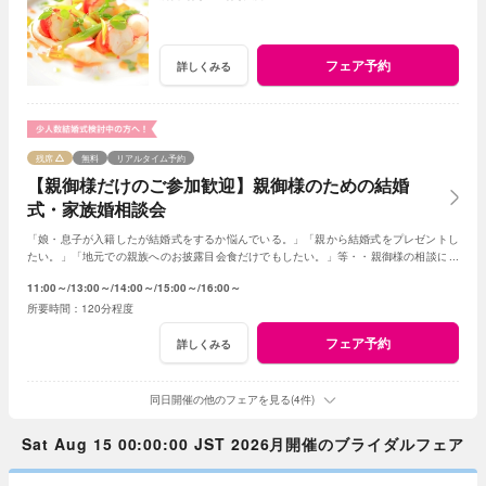
フェア予約
詳しくみる
残席
無料
リアルタイム予約
【親御様だけのご参加歓迎】親御様のための結婚
式・家族婚相談会
「娘・息子が入籍したが結婚式をするか悩んでいる。」「親から結婚式をプレゼントし
たい。」「地元での親族へのお披露目会食だけでもしたい。」等・・親御様の相談にベ
テランスタッフが丁寧にお応え致します
11:00～
13:00～
14:00～
15:00～
16:00～
120分程度
フェア予約
詳しくみる
同日開催の他のフェアを見る(4件)
Sat Aug 15 00:00:00 JST 2026月開催のブライダルフェア