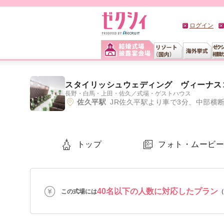
ログイン
スタイリッシュウェディング ヴィーナス
長野・白馬・上田・佐久
／
式場・ゲストハウス
佐久平駅
JR佐久平駅より車で3分、中部横断
トップ
フォト・ムービ
40名以下の人数に対応したプラン
この式場には
（