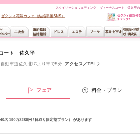
スタイリッシュウェディング ヴィーナスコート 佐久平の
ゼクシィ花嫁カフェ（結婚準備SNS）
コート 佐久平
自動車道佐久北ICより車で5分
アクセス／TEL
ー
フェア
料金・プラン
40名 190万2280円 / 日取り限定割プラン） があります