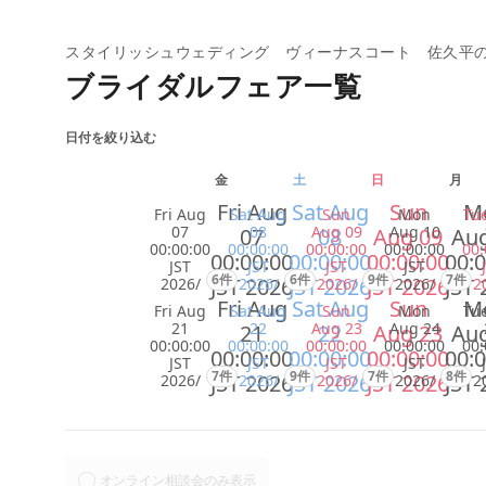
スタイリッシュウェディング ヴィーナスコート 佐久平
ブライダルフェア一覧
日付を絞り込む
金
土
日
月
Fri Aug
Sat Aug
Sun
M
Fri Aug
Sat Aug
Sun
Mon
Tu
07
08
Aug 09
Aug 10
07
08
Aug 09
Aug
00:00:00
00:00:00
00:00:00
00:00:00
00:
00:00:00
00:00:00
00:00:00
00:0
JST
JST
JST
JST
6件
6件
9件
7件
JST 2026
JST 2026
JST 2026
JST 
2026/
2026/
2026/
2026/
2
Fri Aug
Sat Aug
Sun
M
Fri Aug
Sat Aug
Sun
Mon
Tu
21
22
Aug 23
Aug 24
21
22
Aug 23
Aug
00:00:00
00:00:00
00:00:00
00:00:00
00:
00:00:00
00:00:00
00:00:00
00:0
JST
JST
JST
JST
7件
9件
7件
8件
JST 2026
JST 2026
JST 2026
JST 
2026/
2026/
2026/
2026/
2
オンライン相談会のみ表示