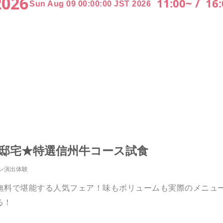
2026
11:00~ /
16
Sun Aug 09 00:00:00 JST 2026
切邸宅★特選信州牛コース試食
ン演出体験
無料で堪能する人気フェア！味もボリュームも実際のメニュ
る！