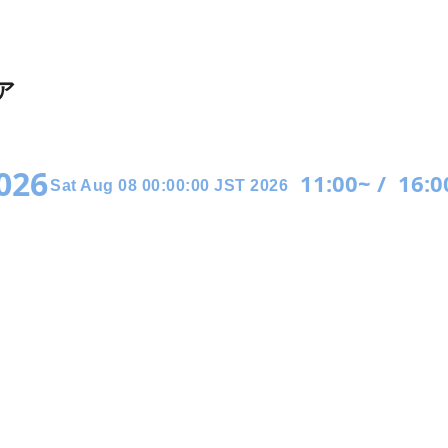
ア
2026
11:00~ /
16:0
Sat Aug 08 00:00:00 JST 2026