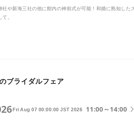
神社や新海三社の他に館内の神前式が可能！和婚に熟知した
して。
026月開催のブライダルフェア
026
11:00～14:00
Fri Aug 07 00:00:00 JST 2026