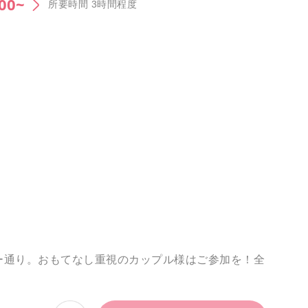
:00~
所要時間 3時間程度
ー通り。おもてなし重視のカップル様はご参加を！全