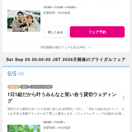
は《フォトウェディング相談会》フェアへ
10:00～
13:00～
16:00～
90分程度
フェア予約
詳しくみる
同日開催の他のフェアを見る(4件)
Sat Sep 05 00:00:00 JST 2026月開催のブライダルフェア
9/5
(土)
残席
無料
リアルタイム予約
1日1組だから叶うみんなと笑い合う貸切ウェディン
グ
貸切だから館内をゆったり自由に楽しめる特別な一日に。「何から始めればいい？」そ
んな不安も専属プランナーが丁寧にご案内します。※フォトウェディングを検討のお客様
は《フォトウェディング相談会》へ
09:00～
12:00～
90分程度