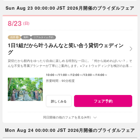
Sun Aug 23 00:00:00 JST 2026月開催のブライダルフェア
8/23
(日)
残席
無料
リアルタイム予約
1日1組だから叶うみんなと笑い合う貸切ウェディン
グ
貸切だから館内をゆったり自由に楽しめる特別な一日に。「何から始めればいい？」そ
んな不安も専属プランナーが丁寧にご案内します。※フォトウェディングを検討のお客様
は《フォトウェディング相談会》へ
10:00～
11:00～
12:00～
13:00～
14:00～
90分程度
フェア予約
詳しくみる
同日開催の他のフェアを見る(4件)
Mon Aug 24 00:00:00 JST 2026月開催のブライダルフェア