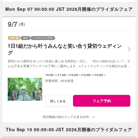
Mon Sep 07 00:00:00 JST 2026月開催のブライダルフェア
9/7
(月)
残席
無料
リアルタイム予約
1日1組だから叶うみんなと笑い合う貸切ウェディン
グ
貸切だから館内をゆったり自由に楽しめる特別な一日に。「何から始めればいい？」そ
んな不安も専属プランナーが丁寧にご案内します。※フォトウェディングを検討のお客様
は《フォトウェディング相談会》へ
10:00～
11:00～
12:00～
13:00～
14:00～
90分程度
フェア予約
詳しくみる
同日開催の他のフェアを見る(4件)
Thu Sep 10 00:00:00 JST 2026月開催のブライダルフェア