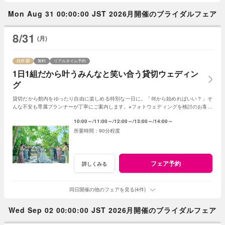
Mon Aug 31 00:00:00 JST 2026月開催のブライダルフェア
8/31
(月)
残席
無料
リアルタイム予約
1日1組だから叶うみんなと笑い合う貸切ウェディン
グ
貸切だから館内をゆったり自由に楽しめる特別な一日に。「何から始めればいい？」そ
んな不安も専属プランナーが丁寧にご案内します。※フォトウェディングを検討のお客様
は《フォトウェディング相談会》へ
10:00～
11:00～
12:00～
13:00～
14:00～
90分程度
フェア予約
詳しくみる
同日開催の他のフェアを見る(4件)
Wed Sep 02 00:00:00 JST 2026月開催のブライダルフェア