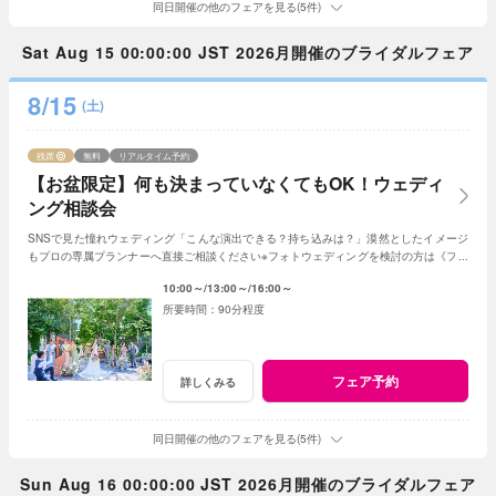
同日開催の他のフェアを見る(5件)
Sat Aug 15 00:00:00 JST 2026月開催のブライダルフェア
8/15
(土)
残席
無料
リアルタイム予約
【お盆限定】何も決まっていなくてもOK！ウェディ
ング相談会
SNSで見た憧れウェディング「こんな演出できる？持ち込みは？」漠然としたイメージ
もプロの専属プランナーへ直接ご相談ください※フォトウェディングを検討の方は《フォ
トウェディング相談会》へ
10:00～
13:00～
16:00～
90分程度
フェア予約
詳しくみる
同日開催の他のフェアを見る(5件)
Sun Aug 16 00:00:00 JST 2026月開催のブライダルフェア