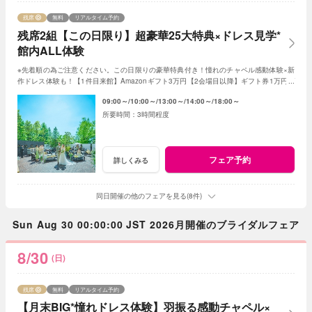
残席
無料
リアルタイム予約
残席2組【この日限り】超豪華25大特典×ドレス見学*
館内ALL体験
※先着順の為ご注意ください。この日限りの豪華特典付き！憧れのチャペル感動体験×新
作ドレス体験も！【1件目来館】Amazonギフト3万円【2会場目以降】ギフト券1万円プ
レゼント＜ご成約で＞最大180万特典付き
09:00～
10:00～
13:00～
14:00～
18:00～
3時間程度
フェア予約
詳しくみる
同日開催の他のフェアを見る(8件)
Sun Aug 30 00:00:00 JST 2026月開催のブライダルフェア
8/30
(日)
残席
無料
リアルタイム予約
【月末BIG*憧れドレス体験】羽振る感動チャペル×