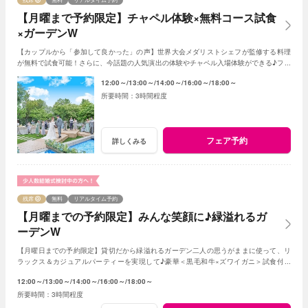
【月曜まで予約限定】チャペル体験×無料コース試食
×ガーデンW
【カップルから「参加して良かった」の声】世界大会メダリストシェフが監修する料理
が無料で試食可能！さらに、今話題の人気演出の体験やチャペル入場体験ができる♪フェ
アに参加して当日をイメージしてみよう♪
12:00～
13:00～
14:00～
16:00～
18:00～
3時間程度
フェア予約
詳しくみる
残席
無料
リアルタイム予約
【月曜までの予約限定】みんな笑顔に♪緑溢れるガ
ーデンW
【月曜日までの予約限定】貸切だから緑溢れるガーデン二人の思うがままに使って、リ
ラックス＆カジュアルパーティーを実現して♪豪華＜黒毛和牛×ズワイガニ＞試食付き
★1軒目来館特典で挙式料全額無料に！
12:00～
13:00～
14:00～
16:00～
18:00～
3時間程度