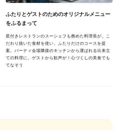
ふたりとゲストのためのオリジナルメニュー
をふるまって
星付きレストランのスーシェフも務めた料理長が、こ
だわり抜いた食材を使い、ふたりだけのコースを提
案。パーティ会場隣接のキッチンから運ばれる出来立
ての料理に、ゲストから歓声が！心づくしの美食でも
てなそう