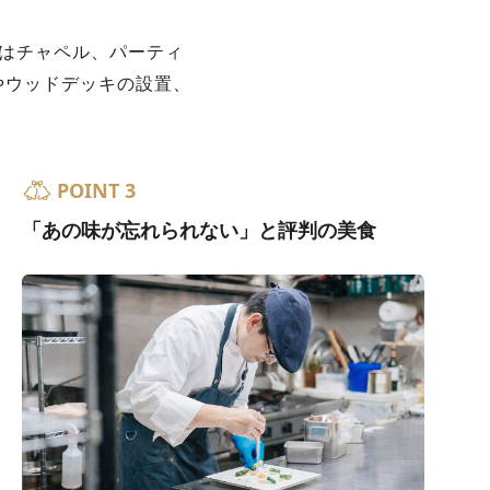
はチャペル、パーティ
やウッドデッキの設置、
POINT 3
「あの味が忘れられない」と評判の美食