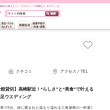
ム）で結婚式を挙げよう！ -ウエディング情報なら【ゼクシィ】
クチコミ
アクセス／TEL
全館貸切】高崎駅近！“らしさ”と“美食”で叶える
満足ウエディング
ら車で5分。緑に囲まれた温もり溢れる三角屋根の一軒家》