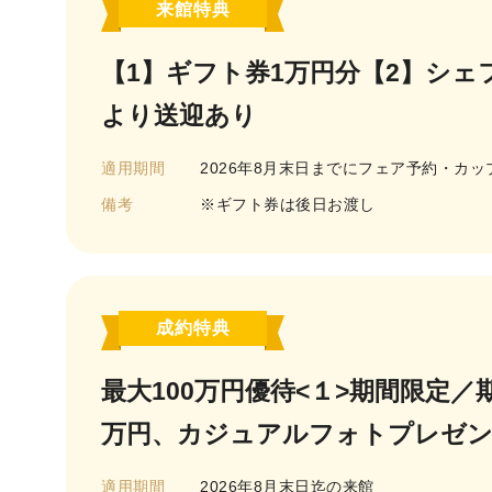
来館特典
【1】ギフト券1万円分【2】シェ
より送迎あり
適用期間
2026年8月末日までにフェア予約・カ
備考
※ギフト券は後日お渡し
成約特典
最大100万円優待<１>期間限定
万円、カジュアルフォトプレゼ
適用期間
2026年8月末日迄の来館