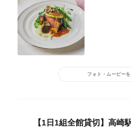
フォト・ムービーを
【1日1組全館貸切】高崎