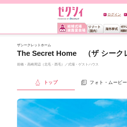
ログイン
ザシークレットホーム
The Secret Home （ザ 
前橋・高崎周辺（北毛・西毛）
／
式場・ゲストハウス
トップ
フォト・ムービ