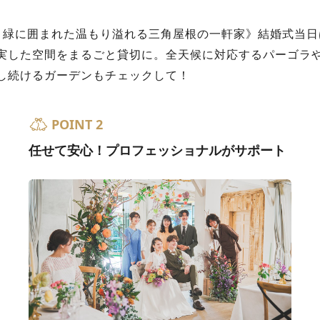
。緑に囲まれた温もり溢れる三角屋根の一軒家》結婚式当日
実した空間をまるごと貸切に。全天候に対応するパーゴラ
し続けるガーデンもチェックして！
POINT 2
任せて安心！プロフェッショナルがサポート