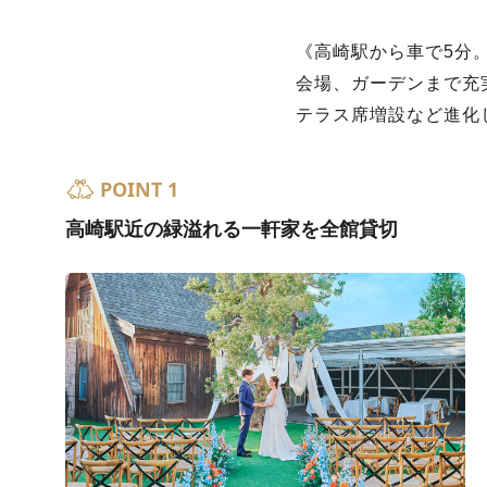
《高崎駅から車で5分
会場、ガーデンまで充
テラス席増設など進化
POINT 1
高崎駅近の緑溢れる一軒家を全館貸切