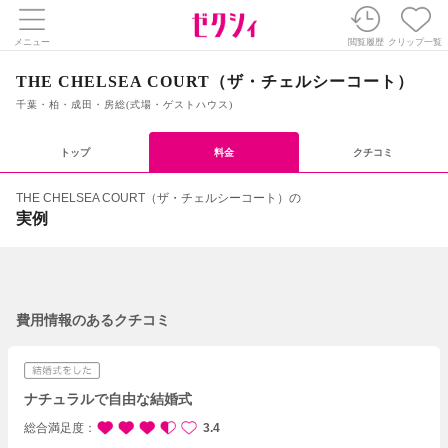
メニュー
閲覧履歴
クリップ一覧
THE CHELSEA COURT（ザ・チェルシーコート）
千葉・柏・成田・房総(式場・ゲストハウス)
トップ
料金
クチコミ
THE CHELSEA COURT（ザ・チェルシーコート）の
実例
費用情報のあるクチコミ
ナチュラルで自由な結婚式
総合満足度
3.4