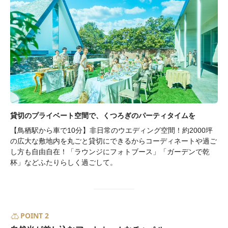
貸切のプライベート空間で、くつろぎのパーティタイムを
【鳥栖駅から車で10分】非日常のウエディング空間！約2000坪
の広大な敷地内を丸ごと貸切にできるからコーディネートや過ご
し方も自由自在！「ラウンジにフォトブース」「ガーデンで乾
杯」などふたりらしく過ごして。
POINT 2