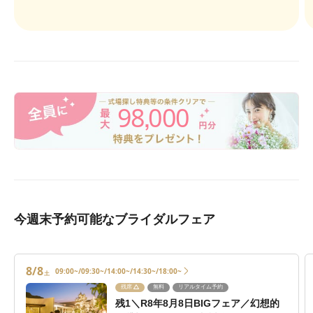
98
000
,
今週末予約可能なブライダルフェア
8/8
09:00~/09:30~/14:00~/14:30~/18:00~
土
残席
無料
リアルタイム予約
残1＼R8年8月8日BIGフェア／幻想的