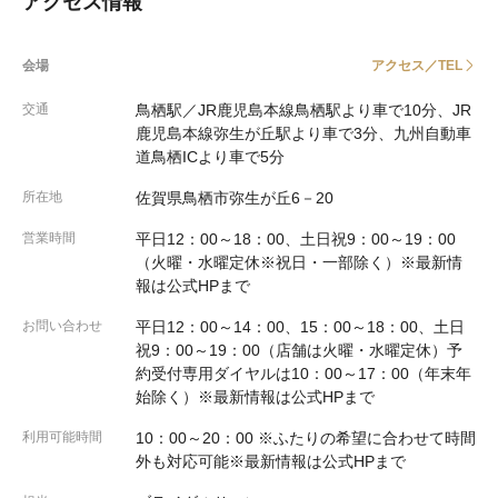
アクセス情報
会場
アクセス／TEL
交通
鳥栖駅／JR鹿児島本線鳥栖駅より車で10分、JR
鹿児島本線弥生が丘駅より車で3分、九州自動車
道鳥栖ICより車で5分
所在地
佐賀県鳥栖市弥生が丘6－20
営業時間
平日12：00～18：00、土日祝9：00～19：00
（火曜・水曜定休※祝日・一部除く）※最新情
報は公式HPまで
お問い合わせ
平日12：00～14：00、15：00～18：00、土日
祝9：00～19：00（店舗は火曜・水曜定休）予
約受付専用ダイヤルは10：00～17：00（年末年
始除く）※最新情報は公式HPまで
利用可能時間
10：00～20：00 ※ふたりの希望に合わせて時間
外も対応可能※最新情報は公式HPまで