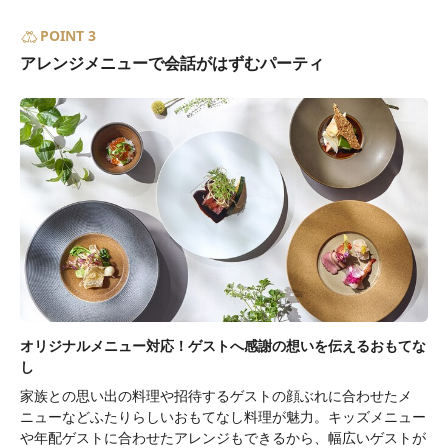
POINT 3
アレンジメニューで会話がはずむパーティ
オリジナルメニュー対応！ゲストへ感謝の想いを伝えるおもてな
し
家族との思い出の料理や招待するゲストの顔ぶれに合わせたメ
ニューなどふたりらしいおもてなし料理が魅力。キッズメニュー
や年配ゲストに合わせたアレンジもできるから、幅広いゲストが