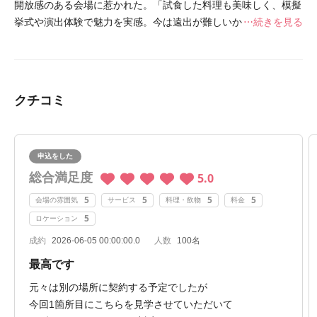
開放感のある会場に惹かれた。「試食した料理も美味しく、模擬
挙式や演出体験で魅力を実感。今は遠出が難しいからこそ、リ
続きを見る
ゾートムードを楽しめる会場は年代を問わず喜んでもらえると思
いました」。
クチコミ
申込をした
総合満足度
5.0
5
5
5
5
会場の雰囲気
サービス
料理・飲物
料金
5
ロケーション
成約
2026-06-05 00:00:00.0
人数
100名
最高です
元々は別の場所に契約する予定でしたが
今回1箇所目にこちらを見学させていただいて