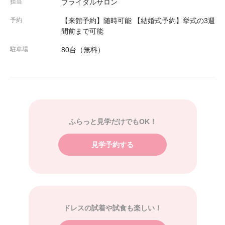
担当
ブライダルサロン
予約
【来館予約】随時可能 【結婚式予約】挙式の3週
間前まで可能
駐車場
80台（無料）
ふらっと見学だけでもOK！
見学予約する
ドレスの試着や試食も楽しい！