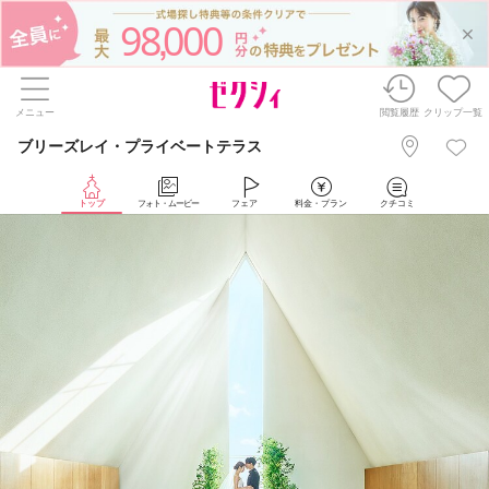
98
000
,
メニュー
閲覧履歴
クリップ一覧
ブリーズレイ・プライベートテラス
トップ
フォト・ムービー
フェア
料金・プラン
クチコミ