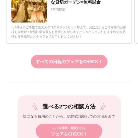
な貸切ガーデン×無料試食
3時間程度
＼1件目のご来館で最大カタログギフト3万円／加えて、お盆だからこそ帰省のお客
様も大歓迎！特別に帰省費をお見積もりからキャッシュバックいたしますのでお見
積もり作成時にスタッフまでお申し付けください！
すべての日程のフェアをCHECK！
選べる2つの相談方法
気になる費用のことから、
結婚式場探しでのお悩みまで
見学・相談
じっくり
するなら
フェアをCHECK！