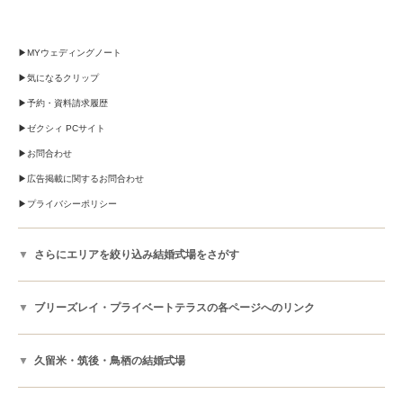
MYウェディングノート
気になるクリップ
予約・資料請求履歴
ゼクシィ PCサイト
お問合わせ
広告掲載に関するお問合わせ
プライバシーポリシー
さらにエリアを絞り込み結婚式場をさがす
ブリーズレイ・プライベートテラスの各ページへのリンク
久留米・筑後・鳥栖の結婚式場