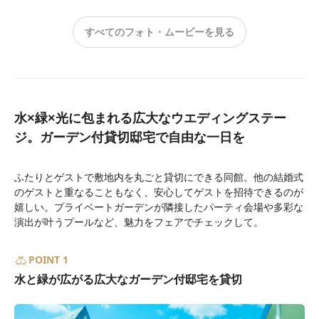
すべてのフォト・ムービーを見る
水×緑×光に包まれる広大なウエディングステー
ジ。ガーデン付貸切邸宅で自由な一日を
ふたりとゲストで敷地内を丸ごと貸切にできる同館。他の結婚式
のゲストと重なることもなく、安心してゲストを招待できるのが
嬉しい。プライベートガーデンが隣接したパーティ会場や多彩な
演出が叶うプールなど、魅力をフェアでチェックして。
POINT 1
水と緑が広がる広大なガーデン付邸宅を貸切