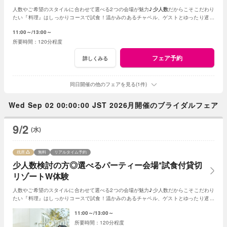
人数やご希望のスタイルに合わせて選べる2つの会場が魅力♪
少人数
だからこそこだわり
たい『料理』はしっかりコースで試食！温かみのあるチャペル、ゲストとゆったり過ご
せる非日常の貸切リゾート空間をまるごと体験
11:00～
13:00～
120分程度
フェア予約
詳しくみる
同日開催の他のフェアを見る(1件)
Wed Sep 02 00:00:00 JST 2026月開催のブライダルフェア
9/2
(水)
残席
無料
リアルタイム予約
少人数検討の方◎選べるパーティー会場*試食付貸切
リゾートW体験
人数やご希望のスタイルに合わせて選べる2つの会場が魅力♪少人数だからこそこだわり
たい『料理』はしっかりコースで試食！温かみのあるチャペル、ゲストとゆったり過ご
せる非日常の貸切リゾート空間をまるごと体験
11:00～
13:00～
120分程度