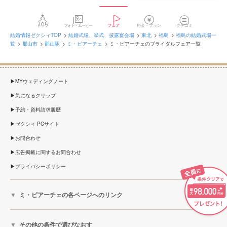
トップ
フォト・ムービー
フェア
料金・プラン
クチコミ
結婚情報ゼクシィTOP
結婚式場、挙式、披露宴会場
東北
福島
福島の結婚式場一
覧
郡山市
郡山駅
ミ・ピアーチェ
ミ・ピアーチェのブライダルフェア一覧
MYウェディングノート
気になるクリップ
予約・資料請求履歴
ゼクシィ PCサイト
お問合わせ
広告掲載に関するお問合わせ
プライバシーポリシー
ミ・ピアーチェの各ページへのリンク
その他の条件で選びなおす