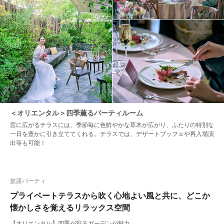
＜オリエンタル＞四季薫るパーティルーム
窓に広がるテラスには、季節毎に色鮮やかな草木が広がり、ふたりの特別な
一日を豊かに引き立ててくれる。テラスでは、デザートブッフェや再入場演
出等も可能！
披露パーティ
プライベートテラスから吹く心地よい風と共に、どこか
懐かしさを覚えるリラックス空間
【オリエンタル】四季が彩るガーデンが魅力