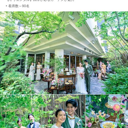
着席数～90名
●