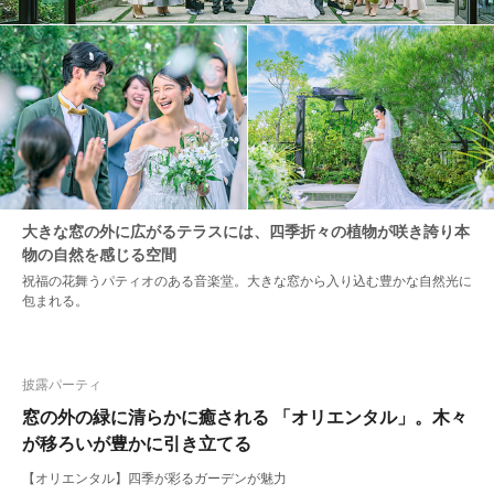
大きな窓の外に広がるテラスには、四季折々の植物が咲き誇り本
物の自然を感じる空間
祝福の花舞うパティオのある音楽堂。大きな窓から入り込む豊かな自然光に
包まれる。
披露パーティ
窓の外の緑に清らかに癒される 「オリエンタル」。木々
が移ろいが豊かに引き立てる
【オリエンタル】四季が彩るガーデンが魅力