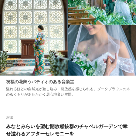
祝福の花舞うパティオのある音楽堂
溢れるほどの自然光が差し込み、開放感を感じられる。ダークブラウンの木
のぬくもりがあたたかく居心地良い空間。
演出
みなとみらいを望む開放感抜群のチャペルガーデンで幸
せ溢れるアフターセレモニーを