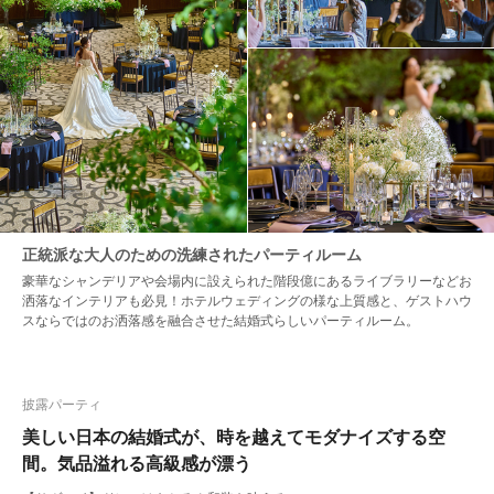
正統派な大人のための洗練されたパーティルーム
豪華なシャンデリアや会場内に設えられた階段億にあるライブラリーなどお
洒落なインテリアも必見！ホテルウェディングの様な上質感と、ゲストハウ
スならではのお洒落感を融合させた結婚式らしいパーティルーム。
披露パーティ
美しい日本の結婚式が、時を越えてモダナイズする空
間。気品溢れる高級感が漂う