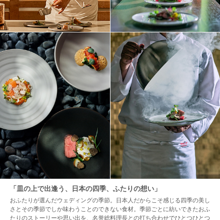
「皿の上で出逢う、日本の四季、ふたりの想い」
おふたりが選んだウェディングの季節。日本人だからこそ感じる四季の美し
さとその季節でしか味わうことのできない食材。季節ごとに紡いできたおふ
たりのストーリーや思い出を、名誉総料理長との打ち合わせでひとつひとつ