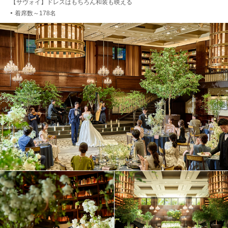
【サヴォイ】ドレスはもちろん和装も映える
着席数～178名
●