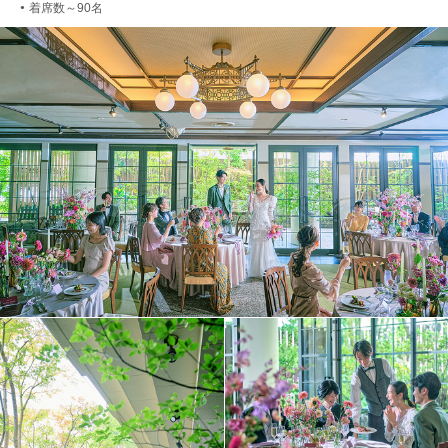
着席数～90名
●