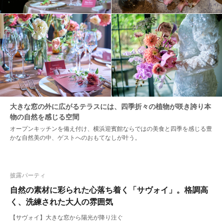
大きな窓の外に広がるテラスには、四季折々の植物が咲き誇り本
物の自然を感じる空間
オープンキッチンを備え付け、横浜迎賓館ならではの美食と四季を感じる豊
かな自然美の中、ゲストへのおもてなしが叶う。
披露パーティ
自然の素材に彩られた心落ち着く「サヴォイ」。格調高
く、洗練された大人の雰囲気
【サヴォイ】大きな窓から陽光が降り注ぐ