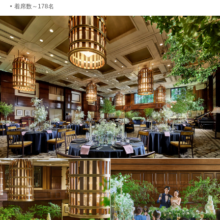
着席数～178名
●