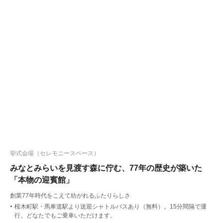
挙式会場（セレモニースペース）
みなとみらいを見渡す森に佇む、77年の歴史が築いた
「本物の迎賓館」
創業77年時代をこえて紡がれるふたりらしさ
桜木町駅・馬車道駅より送迎シャトルバスあり（無料）。15分間隔で運
●
行。どなたでもご乗車いただけます。