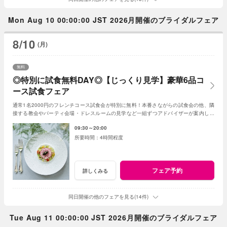
Mon Aug 10 00:00:00 JST 2026月開催のブライダルフェア
8/10
(月)
無料
◎特別に試食無料DAY◎【じっくり見学】豪華6品コ
ース試食フェア
通常1名2000円のフレンチコース試食会が特別に無料！本番さながらの試食会の他、隣
接する教会やパーティ会場・ドレスルームの見学など一組ずつアドバイザーが案内して
くれる
09:30～20:00
4時間程度
フェア予約
詳しくみる
同日開催の他のフェアを見る(14件)
Tue Aug 11 00:00:00 JST 2026月開催のブライダルフェア