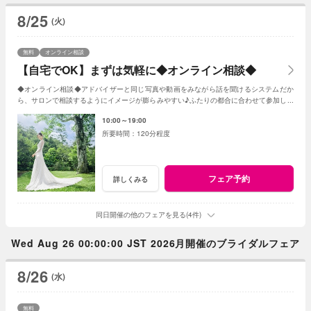
8/25
(火)
無料
オンライン相談
【自宅でOK】まずは気軽に◆オンライン相談◆
◆オンライン相談◆アドバイザーと同じ写真や動画をみながら話を聞けるシステムだか
ら、サロンで相談するようにイメージが膨らみやすい♪ふたりの都合に合わせて参加しよ
う！
10:00～19:00
120分程度
フェア予約
詳しくみる
同日開催の他のフェアを見る(4件)
Wed Aug 26 00:00:00 JST 2026月開催のブライダルフェア
8/26
(水)
無料