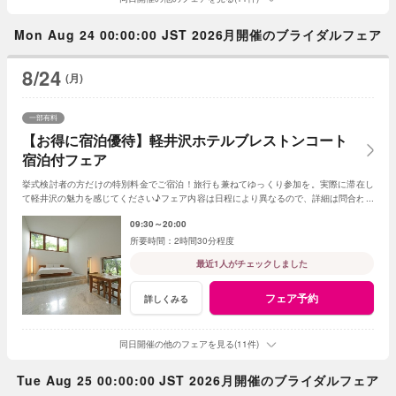
Mon Aug 24 00:00:00 JST 2026月開催のブライダルフェア
8/24
(月)
一部有料
【お得に宿泊優待】軽井沢ホテルブレストンコート
宿泊付フェア
挙式検討者の方だけの特別料金でご宿泊！旅行も兼ねてゆっくり参加を。実際に滞在し
て軽井沢の魅力を感じてください♪フェア内容は日程により異なるので、詳細は問合わせ
を ※タイミングにより満室のことも
09:30～20:00
2時間30分程度
最近1人がチェックしました
フェア予約
詳しくみる
同日開催の他のフェアを見る(11件)
Tue Aug 25 00:00:00 JST 2026月開催のブライダルフェア