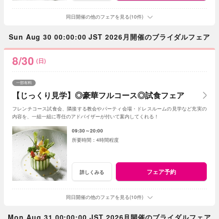
同日開催の他のフェアを見る(10件)
Sun Aug 30 00:00:00 JST 2026月開催のブライダルフェア
8/30
(日)
一部有料
【じっくり見学】◎豪華フルコース◎試食フェア
フレンチコース試食会、隣接する教会やパーティ会場・ドレスルームの見学など充実の
内容を、一組一組に専任のアドバイザーが付いて案内してくれる！
09:30～20:00
4時間程度
フェア予約
詳しくみる
同日開催の他のフェアを見る(10件)
Mon Aug 31 00:00:00 JST 2026月開催のブライダルフェア