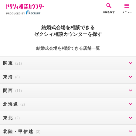
店舗を探す
メニュー
結婚式会場を相談できる
ゼクシィ相談カウンターを探す
結婚式会場を相談できる店舗一覧
関東
(21)
東海
(8)
関西
(11)
北海道
(2)
東北
(2)
北陸・甲信越
(3)