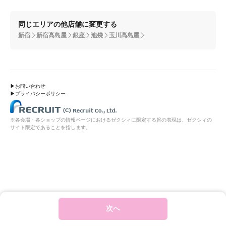
同じエリアの他店舗に変更する
新宿
新宿髙島屋
銀座
池袋
玉川髙島屋
お問い合わせ
プライバシーポリシー
※各会場・各ショップの情報ページにおけるゼクシィに限定する旨の表現は、ゼクシィの
サイト限定であることを指します。
次へ