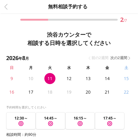
無料相談予約する
2
7
渋谷カウンター
で
相談する日時を選択してください
2026
8
前の2週間
次の2週間
年
月
日
月
火
水
木
金
土
9
10
11
12
13
14
15
16
17
18
19
20
21
22
予約時間を選択してください
12:30～
14:45～
16:15～
17:45～
相談時間：約90分